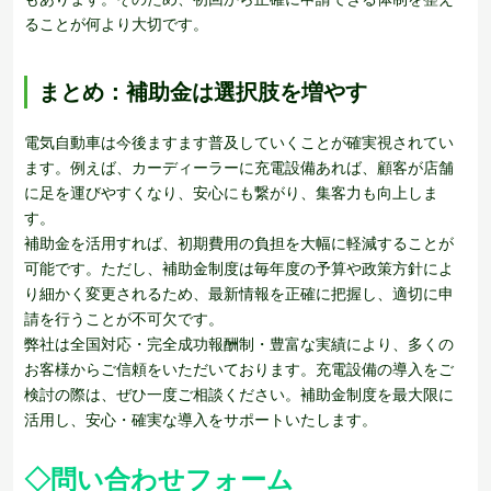
ることが何より大切です。
まとめ：補助金は選択肢を増やす
電気自動車は今後ますます普及していくことが確実視されてい
ます。例えば、カーディーラーに充電設備あれば、顧客が店舗
に足を運びやすくなり、安心にも繋がり、集客力も向上しま
す。
補助金を活用すれば、初期費用の負担を大幅に軽減することが
可能です。ただし、補助金制度は毎年度の予算や政策方針によ
り細かく変更されるため、最新情報を正確に把握し、適切に申
請を行うことが不可欠です。
弊社は全国対応・完全成功報酬制・豊富な実績により、多くの
お客様からご信頼をいただいております。充電設備の導入をご
検討の際は、ぜひ一度ご相談ください。補助金制度を最大限に
活用し、安心・確実な導入をサポートいたします。
◇
問い合わせフォーム