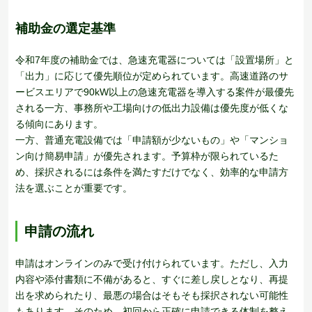
補助金の選定基準
令和7年度の補助金では、急速充電器については「設置場所」と
「出力」に応じて優先順位が定められています。高速道路のサ
ービスエリアで90kW以上の急速充電器を導入する案件が最優先
される一方、事務所や工場向けの低出力設備は優先度が低くな
る傾向にあります。
一方、普通充電設備では「申請額が少ないもの」や「マンショ
ン向け簡易申請」が優先されます。予算枠が限られているた
め、採択されるには条件を満たすだけでなく、効率的な申請方
法を選ぶことが重要です。
申請の流れ
申請はオンラインのみで受け付けられています。ただし、入力
内容や添付書類に不備があると、すぐに差し戻しとなり、再提
出を求められたり、最悪の場合はそもそも採択されない可能性
もあります。そのため、初回から正確に申請できる体制を整え