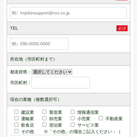
TEL
必須
所在地（市区町村まで）
都道府県：
市区町村：
現在の業種（複数選択可）
建設業
製造業
情報通信業
運輸業
卸売業
小売業
不動産業
飲食店
宿泊業
サービス業
その他
※「その他」の場合ご記入ください：（