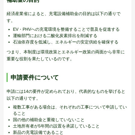
経済産業省によると、充電設備補助金の目的は以下の通りで
す。
EV・PHVへの充電環境を整備することで普及を促進する
運輸部門における二酸化炭素排出を削減する
石油依存度を低減し、エネルギーの安定供給を確保する
つまり、本制度は環境政策とエネルギー政策の両面から非常に
重要な役割を果たしているのです。
申請要件について
申請には14の要件が定められており、代表的なものを挙げると
以下の通りです。
複数工事がある場合は、それぞれの工事について申請してい
ること
国の他の補助金と重複していないこと
土地所有者が5年間の設置を承諾していること
新品の充電設備であること