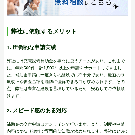
弊社に依頼するメリット
1. 圧倒的な申請実績
弊社には充電設備補助金を専門に扱うチームがあり、これまで
に、年間500件、計1,500件以上の申請をサポートしてきまし
た。補助金申請は一度きりの経験では不十分であり、最新の制
度改正や審査基準を適切に理解できる力が求められます。その
点、弊社は豊富な経験を蓄積しているため、安心してご依頼頂
けます。
2. スピード感のある対応
補助金の交付申請はオンラインで行います。また、制度や申請
内容はかなり複雑で専門的な知識が求められます。弊社は1つの