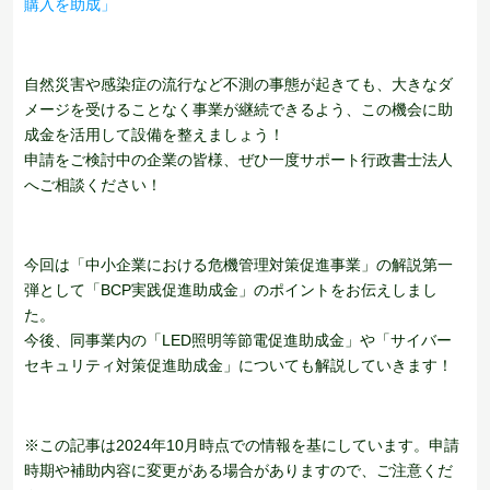
購入を助成」
自然災害や感染症の流行など不測の事態が起きても、大きなダ
メージを受けることなく事業が継続できるよう、この機会に助
成金を活用して設備を整えましょう！
申請をご検討中の企業の皆様、ぜひ一度サポート行政書士法人
へご相談ください！
今回は「中小企業における危機管理対策促進事業」の解説第一
弾として「BCP実践促進助成金」のポイントをお伝えしまし
た。
今後、同事業内の「LED照明等節電促進助成金」や「サイバー
セキュリティ対策促進助成金」についても解説していきます！
※この記事は2024年10月時点での情報を基にしています。申請
時期や補助内容に変更がある場合がありますので、ご注意くだ