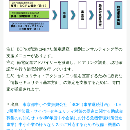
注1）BCPの策定に向けた策定講座・個別コンサルティング等の
支援メニューがあります。
注2）節電促進アドバイザーを派遣し、ヒアリング調査、現地確
認等を行う節電診断を行っています。
注3）セキュリティ・アクション二つ星を宣言するために必要な
「情報セキュリティ基本方針」の策定を支援するために、専門
家が派遣されます。
＊出典
東京都中小企業振興公社「BCP（事業継続計画）・LE
D照明等節電・サイバーセキュリティ対策の促進に関する助成金
募集のお知らせ（令和6年度中小企業における危機管理対策促進
事業）中小企業の様々なリスクに対応するための設備・機器の