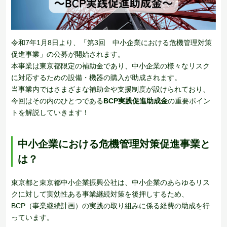
令和7年1月8日より、「第3回 中小企業における危機管理対策
促進事業」の公募が開始されます。
本事業は東京都限定の補助金であり、中小企業の様々なリスク
に対応するための設備・機器の購入が助成されます。
当事業内ではさまざまな補助金や支援制度が設けられており、
今回はその内のひとつである
BCP
実践促進助成金
の重要ポイン
トを解説していきます！
中小企業における危機管理対策促進事業と
は？
東京都と東京都中小企業振興公社は、中小企業のあらゆるリス
クに対して実効性ある事業継続対策を後押しするため、
BCP（事業継続計画）の実践の取り組みに係る経費の助成を行
っています。