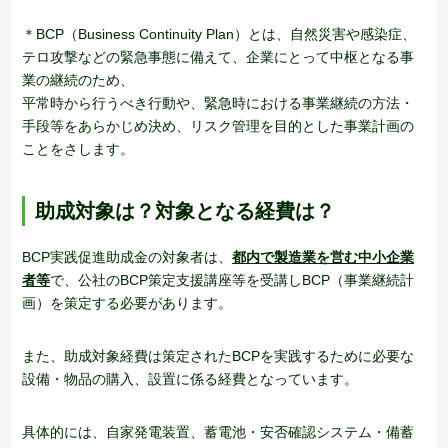
＊BCP（Business Continuity Plan）とは、自然災害や感染症、
テロ攻撃などの緊急事態に備えて、企業にとって中枢となる事
業の継続のため、
平常時から行うべき行動や、緊急時における事業継続の方法・
手段等をあらかじめ決め、リスク管理を目的とした事業計画の
ことをさします。
助成対象は？対象となる経費は？
BCP実践促進助成金の対象者は、
都内で製造業を営む中小企業
者等
で、公社のBCP策定支援講座等を受講しBCP（事業継続計
画）を策定する必要があります。
また、助成対象経費は策定されたBCPを実践するために必要な
設備・物品の購入、設置に係る経費となっています。
具体的には、自家発電装置、蓄電池・安否確認システム・備蓄