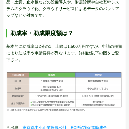
品・土嚢、止水板などの設備導入や、耐震診断や自社基幹シス
テムのクラウド化、クラウドサービスによるデータのバックア
ップなどが対象です。
助成率・助成限度額は？
基本的に助成率は2分の1、上限は1,500万円ですが、申請の種類
により助成率や申請要件が異なります。詳細は以下の図をご覧
下さい。
＊出典
東京都中小企業振興公社 BCP実践促進助成金