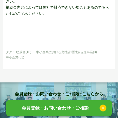
さい。
補助金内容によっては弊社で対応できない場合もあるのであら
かじめご了承ください。
タグ：
助成金(10)
中小企業における危機管理対策促進事業(3)
中小企業(51)
会員登録・お問い合わせ・ご相談はこちらから
会員登録・お問い合わせ・ご相談