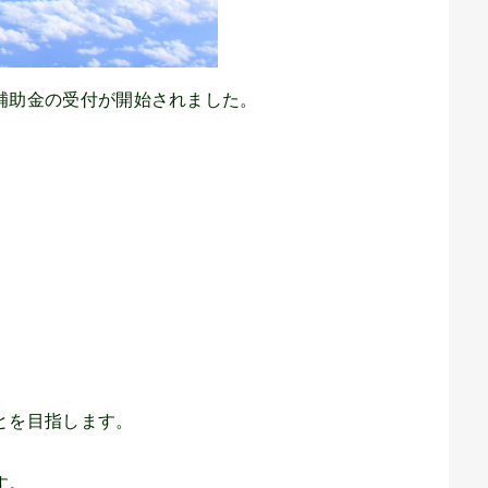
る補助金の受付が開始されました。
とを目指します。
す。