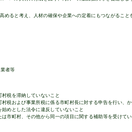
高めると考え、人材の確保や企業への定着にもつながること
企業者等
町村税を滞納していないこと
町村税および事業所税に係る市町村長に対する申告を行い、か
を始めとした法令に違反していないこと
たは市町村、その他から同一の項目に関する補助等を受けてい