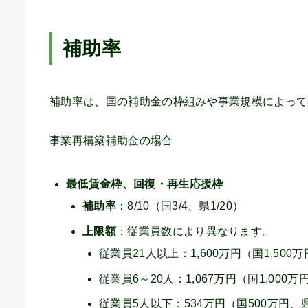
補助率
補助率は、国の補助金の枠組みや事業規模によって
事業再構築補助金の場合
最低賃金枠、回復・再生応援枠
補助率
：8/10（国3/4、県1/20）
上限額
：従業員数により異なります。
従業員21人以上：1,600万円（国1,500
従業員6～20人：1,067万円（国1,000
従業員5人以下：534万円（国500万円、