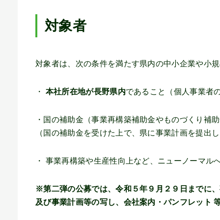
対象者
対象者は、次の条件を満たす県内の中小企業や小規
・
本社所在地が長野県内
であること（個人事業者
・国の補助金（事業再構築補助金やものづくり補助
（国の補助金を受けた上で、県に事業計画を提出し
・ 事業再構築や生産性向上など、ニューノーマル
※第二弾の公募では、令和５年９月２９日までに、
及び事業計画等の写し、会社案内・パンフレット 