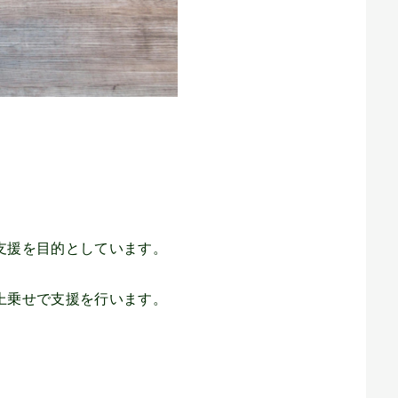
支援を目的としています。
上乗せで支援を行います。