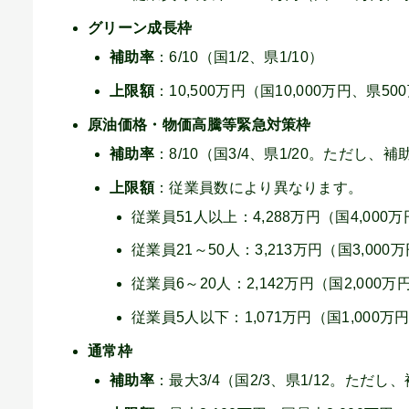
グリーン成長枠
補助率
：6/10（国1/2、県1/10）
上限額
：10,500万円（国10,000万円、県50
原油価格・物価高騰等緊急対策枠
補助率
：8/10（国3/4、県1/20。ただし
上限額
：従業員数により異なります。
従業員51人以上：4,288万円（国4,000
従業員21～50人：3,213万円（国3,000
従業員6～20人：2,142万円（国2,000万
従業員5人以下：1,071万円（国1,000万
通常枠
補助率
：最大3/4（国2/3、県1/12。ただし、