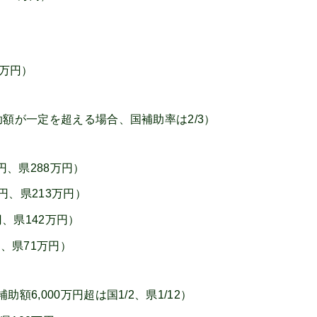
0万円）
、補助額が一定を超える場合、国補助率は2/3）
万円、県288万円）
万円、県213万円）
円、県142万円）
円、県71万円）
補助額6,000万円超は国1/2、県1/12）