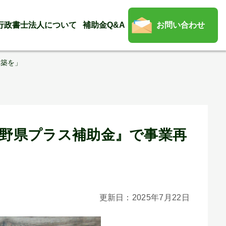
行政書士法人について
補助金Q&A
お問い合わせ
構築を」
長野県プラス補助金』で事業再
更新日：2025年7月22日