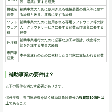
設、増築に要する経費
機械装
補助事業のために使用される機械装置の購入等に要す
置費
る経費と改良、運搬に要する経費
ソフト
補助事業のために使用される専用ソフトウェア等の購
ウェア
入、クラウドサービスに要する経費及び改良に要する
費
経費
補助事業遂行のために必要な加工や設計、検査等の一
外注費
部を外注する場合の経費
専門家
本事業遂行のために依頼した専門家に支払われる経費
経費
補助事業の要件は？
以下の要件を満たす必要があります。
①外注費、専門家経費を除く補助対象経費分の
投資額10億円以
上
であること