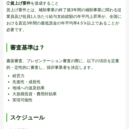
②
賃上げ要件
を達成すること
賃上げ要件とは、補助事業の終了後3年間の補助事業に関わる従
業員及び役員1人当たり給与支給総額の年平均上昇率が、全国に
おける直近3年間の最低賃金の年平均率4.5％以上であることが
必要です。
審査基準は？
書面審査、プレゼンテーション審査の際に、以下の項目を定量
的・定性的に審査し、採択事業者を決定します。
経営力
先進性・成長性
地域への波及効果
大規模投資・費用対効果
実現可能性
スケジュール