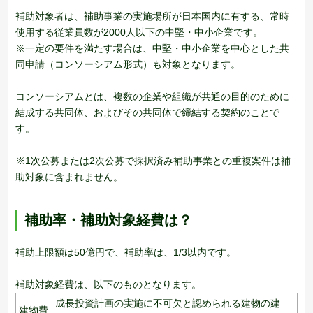
補助対象者は、補助事業の実施場所が日本国内に有する、常時
使用する従業員数が2000人以下の中堅・中小企業です。
※一定の要件を満たす場合は、中堅・中小企業を中心とした共
同申請（コンソーシアム形式）も対象となります。
コンソーシアムとは、複数の企業や組織が共通の目的のために
結成する共同体、およびその共同体で締結する契約のことで
す。
※1次公募または2次公募で採択済み補助事業との重複案件は補
助対象に含まれません。
補助率・補助対象経費は？
補助上限額は50億円で、補助率は、1/3以内です。
補助対象経費は、以下のものとなります。
成長投資計画の実施に不可欠と認められる建物の建
建物費