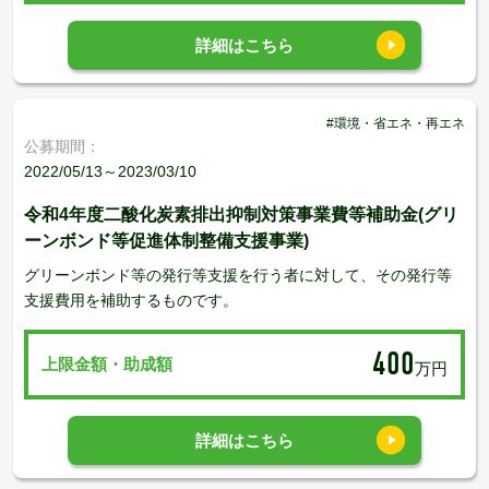
詳細はこちら
#環境・省エネ・再エネ
公募期間：
2022/05/13～2023/03/10
令和4年度二酸化炭素排出抑制対策事業費等補助金(グリ
ーンボンド等促進体制整備支援事業)
グリーンボンド等の発行等支援を行う者に対して、その発行等
支援費用を補助するものです。
400
上限金額・助成額
万円
詳細はこちら