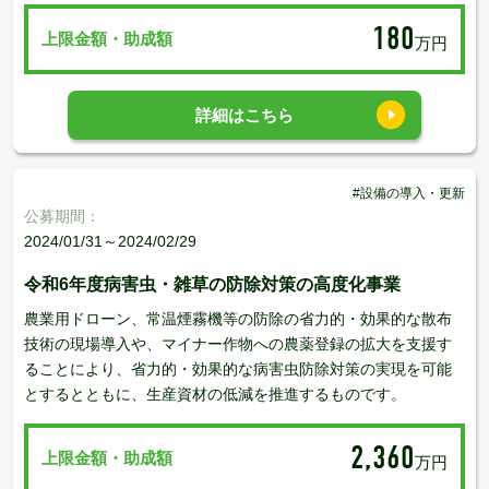
180
上限金額・助成額
万円
詳細はこちら
#設備の導入・更新
公募期間：
2024/01/31～2024/02/29
令和6年度病害虫・雑草の防除対策の高度化事業
農業用ドローン、常温煙霧機等の防除の省力的・効果的な散布
技術の現場導入や、マイナー作物への農薬登録の拡大を支援す
ることにより、省力的・効果的な病害虫防除対策の実現を可能
とするとともに、生産資材の低減を推進するものです。
2,360
上限金額・助成額
万円