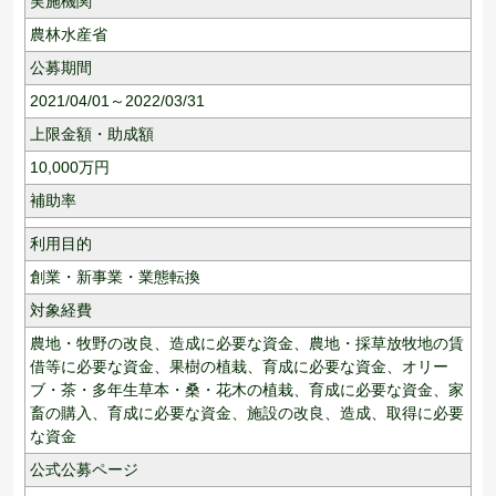
実施機関
農林水産省
公募期間
2021/04/01～2022/03/31
上限金額・助成額
10,000
万円
補助率
利用目的
創業・新事業・業態転換
対象経費
農地・牧野の改良、造成に必要な資金、農地・採草放牧地の賃
借等に必要な資金、果樹の植栽、育成に必要な資金、オリー
ブ・茶・多年生草本・桑・花木の植栽、育成に必要な資金、家
畜の購入、育成に必要な資金、施設の改良、造成、取得に必要
な資金
公式公募ページ