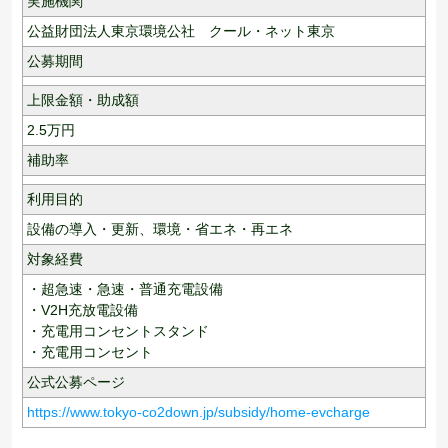
実施機関
公益財団法人東京環境公社 クール・ネット東京
公募期間
上限金額・助成額
2.5
万円
補助率
利用目的
設備の導入・更新、
環境・省エネ・再エネ
対象経費
・超急速・急速・普通充電設備
・V2H充放電設備
・充電用コンセントスタンド
・充電用コンセント
公式公募ページ
https://www.tokyo-co2down.jp/subsidy/home-evcharge