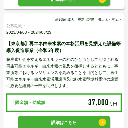
#設備の導入・更新 #環境・省エネ・再エネ
公募期間：
2023/04/03～2024/03/29
【東京都】再エネ由来水素の本格活用を見据えた設備等
導入促進事業（令和5年度）
脱炭素社会を支えるエネルギーの柱のひとつとして期待される
再生可能エネルギー由来水素の普及を後押しするとともに、事
業所等におけるレジリエンスを高めることを目的として、再生
可能エネルギー由来水素活用設備又は純水素型燃料電池の設置
に必要な経費の一部を助成します。
37,000
上限金額・助成額
万円
詳細はこちら