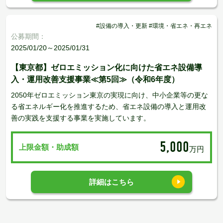
#設備の導入・更新 #環境・省エネ・再エネ
公募期間：
2025/01/20～2025/01/31
【東京都】ゼロエミッション化に向けた省エネ設備導
入・運用改善支援事業≪第5回≫（令和6年度）
2050年ゼロエミッション東京の実現に向け、中小企業等の更な
る省エネルギー化を推進するため、省エネ設備の導入と運用改
善の実践を支援する事業を実施しています。
5,000
上限金額・助成額
万円
詳細はこちら