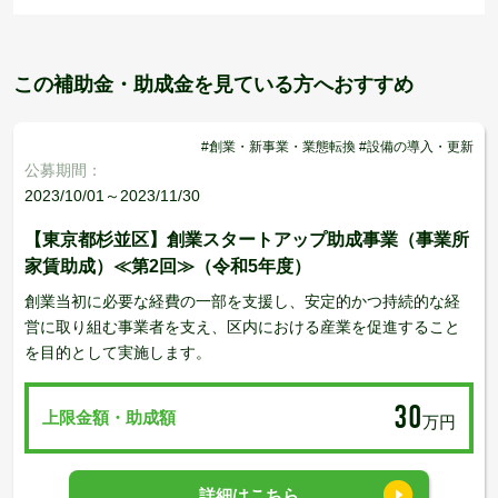
この補助金・助成金を見ている方へおすすめ
#創業・新事業・業態転換 #設備の導入・更新
公募期間：
2023/10/01～2023/11/30
【東京都杉並区】創業スタートアップ助成事業（事業所
家賃助成）≪第2回≫（令和5年度）
創業当初に必要な経費の一部を支援し、安定的かつ持続的な経
営に取り組む事業者を支え、区内における産業を促進すること
を目的として実施します。
30
上限金額・助成額
万円
詳細はこちら