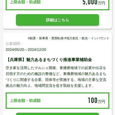
5,000
上限金額・助成額
万円
詳細はこちら
#創業・新事業・業態転換 #地方創生・観光・インバウンド
公募期間：
2024/05/20～2024/12/20
【兵庫県】魅力あるまちづくり推進事業補助金
空き家を活用したマルシェ開催、東播磨地域での起業や出店を
目指す方のための施設の整備など、東播磨地域の魅力あるまち
づくりに関連する企業、団体等が実施する、地域の主要な交流
拠点の魅力向上、地域間交流を促す取組を支援します。
100
上限金額・助成額
万円