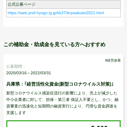
公式公募ページ
https://web.pref.hyogo.lg.jp/kk37/bcpsakutei2021.html
この補助金・助成金を見ている方へおすすめ
#経営改善
公募期間：
2020/03/16～2022/03/31
兵庫県：｢経営活性化資金(新型コロナウイルス対策)｣
新型コロナウイルス感染症流行の影響により、売上が減少した
中小企業者に対して、担保・第三者 保証人不要とし、かつ、融
資審査の迅速化と短期間の融資実行により、円滑な資金調達を
支援します