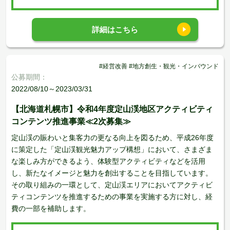
詳細はこちら
#経営改善 #地方創生・観光・インバウンド
公募期間：
2022/08/10～2023/03/31
【北海道札幌市】令和4年度定山渓地区アクティビティ
コンテンツ推進事業≪2次募集≫
定山渓の賑わいと集客力の更なる向上を図るため、平成26年度
に策定した「定山渓観光魅力アップ構想」において、さまざま
な楽しみ方ができるよう、体験型アクティビティなどを活用
し、新たなイメージと魅力を創出することを目指しています。
その取り組みの一環として、定山渓エリアにおいてアクティビ
ティコンテンツを推進するための事業を実施する方に対し、経
費の一部を補助します。