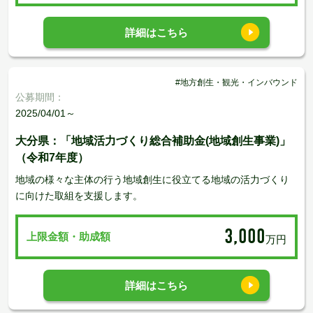
詳細はこちら
#地方創生・観光・インバウンド
公募期間：
2025/04/01～
大分県：「地域活力づくり総合補助金(地域創生事業)」
（令和7年度）
地域の様々な主体の行う地域創生に役立てる地域の活力づくり
に向けた取組を支援します。
3,000
上限金額・助成額
万円
詳細はこちら