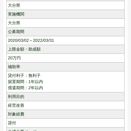
大分県
実施機関
大分県
公募期間
2020/03/02～2022/03/31
上限金額・助成額
20
万円
補助率
貸付利子：無利子
据置期間：1年以内
償還期間：2年以内
利用目的
経営改善
対象経費
貸付