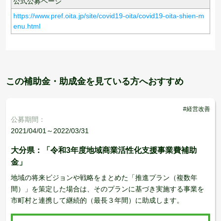
公式公募ページ
https://www.pref.oita.jp/site/covid19-oita/covid19-oita-shien-m
enu.html
この補助金・助成金を見ている方へおすすめ
#経営改善
公募期間：
2021/04/01～2022/03/31
大分県：「令和3年度地域商業活性化支援事業費補助
金」
地域の将来ビジョンや戦略をまとめた「推進プラン（複数年
間）」を策定した場合は、そのプランに基づき実施する事業を
市町村と連携して継続的（最長３年間）に助成します。