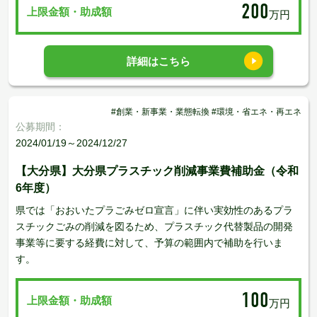
200
上限金額・助成額
万円
詳細はこちら
#創業・新事業・業態転換 #環境・省エネ・再エネ
公募期間：
2024/01/19～2024/12/27
【大分県】大分県プラスチック削減事業費補助金（令和
6年度）
県では「おおいたプラごみゼロ宣言」に伴い実効性のあるプラ
スチックごみの削減を図るため、プラスチック代替製品の開発
事業等に要する経費に対して、予算の範囲内で補助を行いま
す。
100
上限金額・助成額
万円