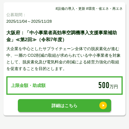
#設備の導入・更新 #環境・省エネ・再エネ
公募期間：
2025/11/04～2025/11/28
大阪府：「中小事業者高効率空調機導入支援事業補助
金」≪第2回≫（令和7年度）
大企業を中心としたサプライチェーン全体での脱炭素化が進む
中、一層の CO2削減の取組が求められている中小事業者を対象
として、脱炭素化及び電気料金の削減による経営力強化の取組
を促進することを目的とします。
500
上限金額・助成額
万円
詳細はこちら