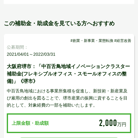
この補助金・助成金を見ている方へおすすめ
#創業・新事業・業態転換 #経営改善
公募期間：
2021/04/01～2022/03/31
大阪府堺市：「中百舌鳥地域イノベーションクラスター
補助金(フレキシブルオフィス・スモールオフィスの整
備)」《堺市》
中百舌鳥地域における事業所集積を促進し、新技術・新産業及
び雇用の創出を図ることで、堺市産業の振興に資することを目
的として、対象経費の一部を補助いたします。
2,000
上限金額・助成額
万円