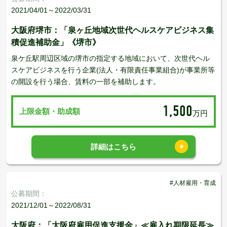
2021/04/01～2022/03/31
大阪府堺市：「泉ヶ丘地域次世代ヘルスケアビジネス集
積促進補助金」《堺市》
泉ケ丘駅周辺区域の堺市の指定する地域において、次世代ヘル
スケアビジネスを行う企業(法人・有限責任事業組合)が事業所等
の開設を行う場合、賃料の一部を補助します。
1,500
上限金額・助成額
万円
詳細はこちら
#人材雇用・育成
公募期間：
2021/12/01～2022/08/31
大阪府：「大阪府雇用促進支援金」≪雇入れ期限延長≫