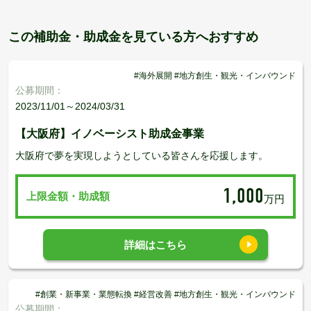
この補助金・助成金を見ている方へおすすめ
#海外展開 #地方創生・観光・インバウンド
公募期間：
2023/11/01～2024/03/31
【大阪府】イノベーシスト助成金事業
大阪府で夢を実現しようとしている皆さんを応援します。
1,000
上限金額・助成額
万円
詳細はこちら
#創業・新事業・業態転換 #経営改善 #地方創生・観光・インバウンド
公募期間：