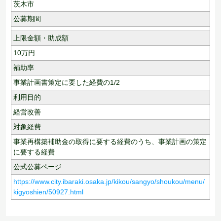
茨木市
公募期間
上限金額・助成額
10
万円
補助率
事業計画書策定に要した経費の1/2
利用目的
経営改善
対象経費
事業再構築補助金の取得に要する経費のうち、事業計画の策定
に要する経費
公式公募ページ
https://www.city.ibaraki.osaka.jp/kikou/sangyo/shoukou/menu/
kigyoshien/50927.html