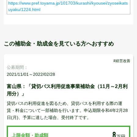
https://www.pref.toyama.jp/101703/kurashi/kyousei/zyoseikats
uyaku/1224.html
この補助金・助成金を見ている方へおすすめ
#経営改善
公募期間：
2021/11/01～2022/02/28
富山県：「貸切バス利用促進事業補助金（11月～2月利
用分）」
貸切バスの利用促進を図るため、貸切バスを利用する際の運
賃・料金について一部補助を行います。申込期限令和4年2月28
日(月)、予算に達した場合、受付終了です。
8
上限金額・助成額
万円