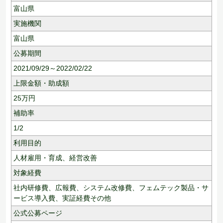
富山県
実施機関
富山県
公募期間
2021/09/29～2022/02/22
上限金額・助成額
25
万円
補助率
1/2
利用目的
人材雇用・育成、
経営改善
対象経費
社内研修費、広報費、システム改修費、フェムテック製品・サ
ービス導入費、実証経費その他
公式公募ページ