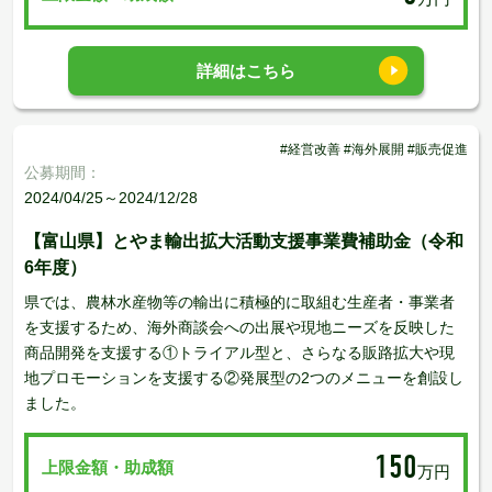
詳細はこちら
#経営改善 #海外展開 #販売促進
公募期間：
2024/04/25～2024/12/28
【富山県】とやま輸出拡大活動支援事業費補助金（令和
6年度）
県では、農林水産物等の輸出に積極的に取組む生産者・事業者
を支援するため、海外商談会への出展や現地ニーズを反映した
商品開発を支援する①トライアル型と、さらなる販路拡大や現
地プロモーションを支援する②発展型の2つのメニューを創設し
ました。
150
上限金額・助成額
万円