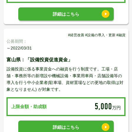
詳細はこちら
#経営改善 #設備の導入・更新 #融資
公募期間：
～2022/03/31
富山県：「設備投資促進資金」
設備投資に係る事業資金への融資を行う制度です。工場・店
舗・事務所等の新増設や機械設備・事業用車両・店舗設備等の
導入を行う中小企業者(駐車場、資材置場などの更地の取得は対
象となりません) が対象です。
5,000
上限金額・助成額
万円
詳細はこちら