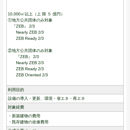
10,000㎡以上（上 限 ５ 億円）
①地方公共団体のみ対象
『ZEB』 2/3
Nearly ZEB 2/3
ZEB Ready 2/3
②地方公共団体のみ対象
『ZEB』 2/3
Nearly ZEB 2/3
ZEB Ready 2/3
ZEB Oriented 2/3
利用目的
設備の導入・更新、
環境・省エネ・再エネ
対象経費
・新築建物の費用
・既存建物の改修費用