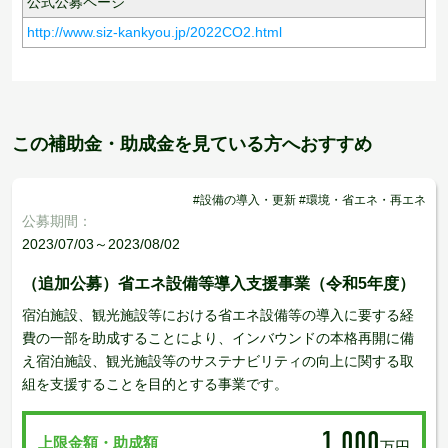
公式公募ページ
http://www.siz-kankyou.jp/2022CO2.html
この補助金・助成金を見ている方へおすすめ
#設備の導入・更新 #環境・省エネ・再エネ
公募期間：
2023/07/03～2023/08/02
（追加公募）省エネ設備等導入支援事業（令和5年度）
宿泊施設、観光施設等における省エネ設備等の導入に要する経
費の一部を助成することにより、インバウンドの本格再開に備
え宿泊施設、観光施設等のサステナビリティの向上に関する取
組を支援することを目的とする事業です。
1,000
上限金額・助成額
万円