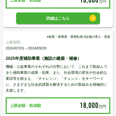
10,000
上限金額・助成額
万円
詳細はこちら
#創業・新事業・業態転換 #設備の導入・更新
公募期間：
2024/07/01～2024/09/20
2025年度補助事業（施設の建築・補修）
機械・公益事業のそれぞれの分野において、これまで取組んで
きた補助事業の成果・効果、また、社会環境の変化や社会的な
要請等を踏まえ、「チャレンジ」「チェンジ」をキーワード
に、さまざまな社会的課題を解決するための取組みを積極的に
支援します。
18,000
上限金額・助成額
万円