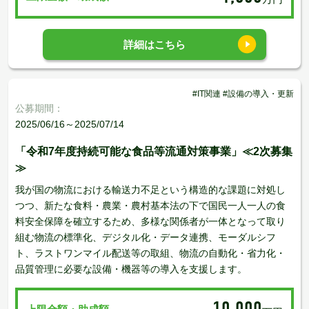
詳細はこちら
#IT関連 #設備の導入・更新
公募期間：
2025/06/16～2025/07/14
「令和7年度持続可能な食品等流通対策事業」≪2次募集
≫
我が国の物流における輸送力不足という構造的な課題に対処し
つつ、新たな食料・農業・農村基本法の下で国民一人一人の食
料安全保障を確立するため、多様な関係者が一体となって取り
組む物流の標準化、デジタル化・データ連携、モーダルシフ
ト、ラストワンマイル配送等の取組、物流の自動化・省力化・
品質管理に必要な設備・機器等の導入を支援します。