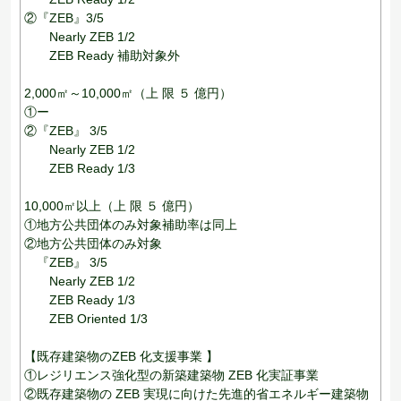
②『ZEB』3/5
Nearly ZEB 1/2
ZEB Ready 補助対象外
2,000㎡～10,000㎡（上 限 ５ 億円）
①ー
②『ZEB』 3/5
Nearly ZEB 1/2
ZEB Ready 1/3
10,000㎡以上（上 限 ５ 億円）
①地方公共団体のみ対象補助率は同上
②地方公共団体のみ対象
『ZEB』 3/5
Nearly ZEB 1/2
ZEB Ready 1/3
ZEB Oriented 1/3
【既存建築物のZEB 化支援事業 】
①レジリエンス強化型の新築建築物 ZEB 化実証事業
②既存建築物の ZEB 実現に向けた先進的省エネルギー建築物