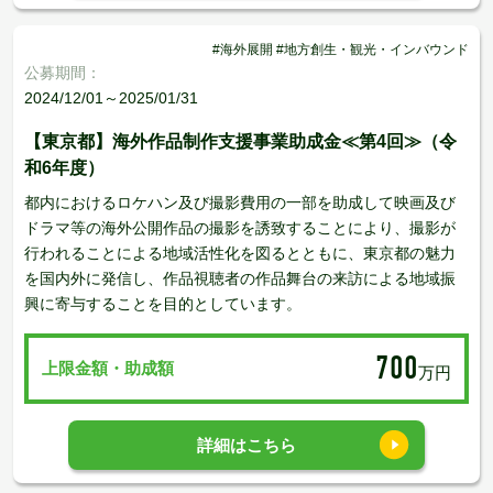
#海外展開 #地方創生・観光・インバウンド
公募期間：
2024/12/01～2025/01/31
【東京都】海外作品制作支援事業助成金≪第4回≫（令
和6年度）
都内におけるロケハン及び撮影費用の一部を助成して映画及び
ドラマ等の海外公開作品の撮影を誘致することにより、撮影が
行われることによる地域活性化を図るとともに、東京都の魅力
を国内外に発信し、作品視聴者の作品舞台の来訪による地域振
興に寄与することを目的としています。
700
上限金額・助成額
万円
詳細はこちら