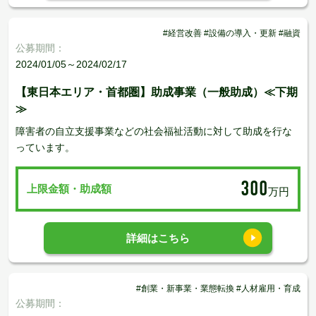
#経営改善 #設備の導入・更新 #融資
公募期間：
2024/01/05～2024/02/17
【東日本エリア・首都圏】助成事業（一般助成）≪下期
≫
障害者の自立支援事業などの社会福祉活動に対して助成を行な
っています。
300
上限金額・助成額
万円
詳細はこちら
#創業・新事業・業態転換 #人材雇用・育成
公募期間：