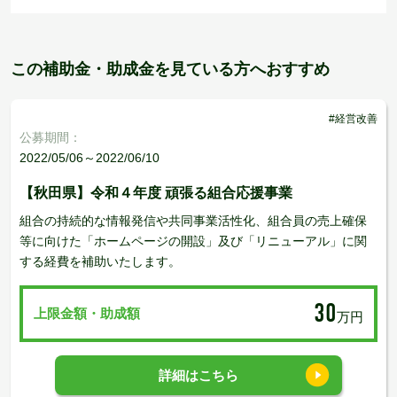
この補助金・助成金を見ている方へおすすめ
#経営改善
公募期間：
2022/05/06～2022/06/10
【秋田県】令和４年度 頑張る組合応援事業
組合の持続的な情報発信や共同事業活性化、組合員の売上確保
等に向けた「ホームページの開設」及び「リニューアル」に関
する経費を補助いたします。
30
上限金額・助成額
万円
詳細はこちら