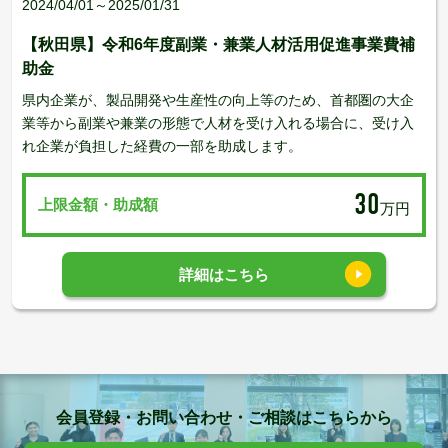
2024/04/01～2025/01/31
【秋田県】令和6年度副業・兼業人材活用促進事業費補
助金
県内企業が、製品開発や生産性の向上等のため、首都圏の大企
業等から副業や兼業の形態で人材を受け入れる場合に、受け入
れ企業が負担した経費の一部を助成します。
30
上限金額・助成額
万円
詳細はこちら
会員登録・お問い合わせ・ご相談はこちらから