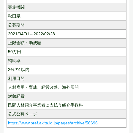
実施機関
秋田県
公募期間
2021/04/01～2022/02/28
上限金額・助成額
50
万円
補助率
2分の1以内
利用目的
人材雇用・育成、
経営改善、
海外展開
対象経費
民間人材紹介事業者に支払う紹介手数料
公式公募ページ
https://www.pref.akita.lg.jp/pages/archive/56696