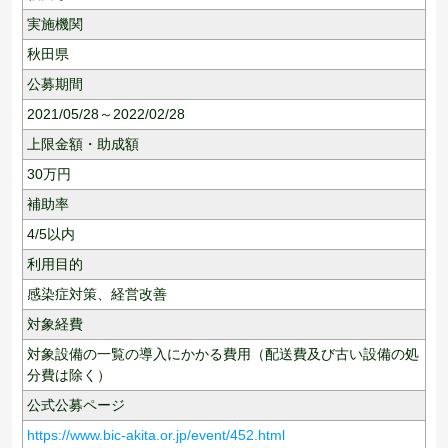
実施機関
秋田県
公募期間
2021/05/28～2022/02/28
上限金額・助成額
30
万円
補助率
4/5以内
利用目的
感染症対策、
経営改善
対象経費
対象設備の一覧の導入にかかる費用（配送費及び古い設備の処
分費は除く）
公式公募ページ
https://www.bic-akita.or.jp/event/452.html