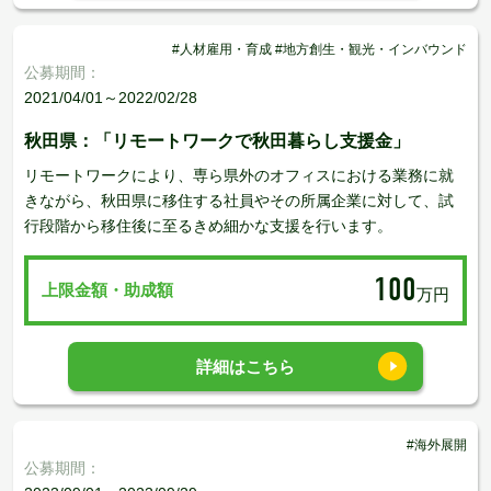
#人材雇用・育成 #地方創生・観光・インバウンド
公募期間：
2021/04/01～2022/02/28
秋田県：「リモートワークで秋田暮らし支援金」
リモートワークにより、専ら県外のオフィスにおける業務に就
きながら、秋田県に移住する社員やその所属企業に対して、試
行段階から移住後に至るきめ細かな支援を行います。
100
上限金額・助成額
万円
詳細はこちら
#海外展開
公募期間：