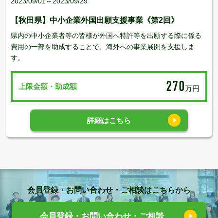
2023/09/01～2023/09/29
【秋田県】中小企業外国出願支援事業《第2回》
県内の中小企業者等の皆様が外国へ特許等を出願する際に係る
費用の一部を助成することで、海外への事業展開を支援しま
す。
270
上限金額・助成額
万円
詳細はこちら
会員登録・お問い合わせ・ご相談はこちらから
会員登録・お問い合わせ・ご相談