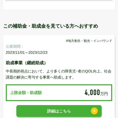
この補助金・助成金を見ている方へおすすめ
#地方創生・観光・インバウンド
公募期間：
2023/11/01～2023/12/23
助成事業（継続助成）
中長期的視点において、より多くの障害児･者のQOL向上、社会
課題の解決に寄与する事業へ助成します。
4,000
上限金額・助成額
万円
詳細はこちら