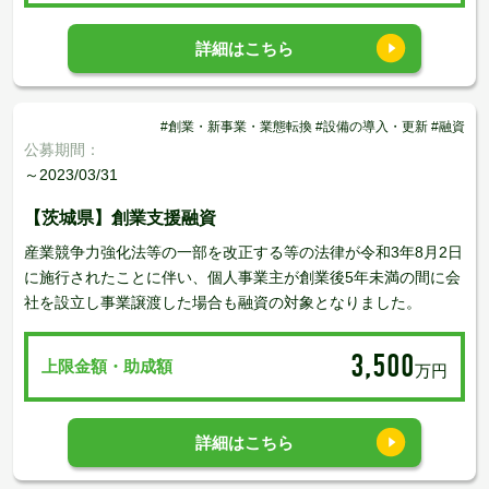
詳細はこちら
#創業・新事業・業態転換 #設備の導入・更新 #融資
公募期間：
～2023/03/31
【茨城県】創業支援融資
産業競争力強化法等の一部を改正する等の法律が令和3年8月2日
に施行されたことに伴い、個人事業主が創業後5年未満の間に会
社を設立し事業譲渡した場合も融資の対象となりました。
3,500
上限金額・助成額
万円
詳細はこちら