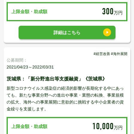
300
上限金額・助成額
万円
詳細はこちら
#経営改善 #海外展開
公募期間：
2021/04/23～2022/03/31
茨城県：「新分野進出等支援融資」《茨城県》
新型コロナウイルス感染症の経済的影響が長期化する中にあっ
ても、新たな事業分野への進出や事業・業態の転換、事業規模
の拡大、海外への事業展開に意欲的に挑戦する中小企業者の資
金繰りを支援します。
10,000
上限金額・助成額
万円