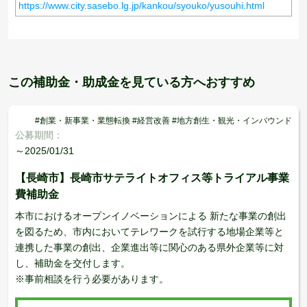
https://www.city.sasebo.lg.jp/kankou/syouko/yusouhi.html
この補助金・助成金を見ている方へおすすめ
#創業・新事業・業態転換 #経営改善 #地方創生・観光・インバウンド
公募期間：
～2025/01/31
【長崎市】長崎市サテライトオフィス等トライアル事業
費補助金
本市におけるオープンイノベーションによる 新たな事業の創出
を図るため、市内においてテレワークを試行する地場企業等と
連携した事業の創出、企業進出等に関心のある県外企業等に対
し、補助金を交付します。
※事前相談を行う必要があります。