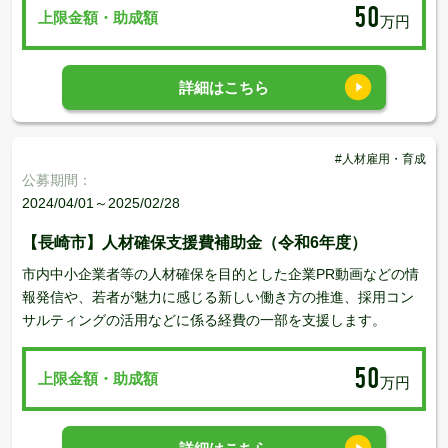
50
上限金額・助成額
万円
詳細はこちら
#人材雇用・育成
公募期間：
2024/04/01～2025/02/28
【長崎市】人材確保支援費補助金（令和6年度）
市内中小企業者等の人材確保を目的とした企業PR動画などの情
報発信や、若者が魅力に感じる新しい働き方の推進、採用コン
サルティングの活用などに係る経費の一部を支援します。
50
上限金額・助成額
万円