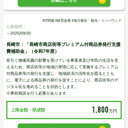
詳細はこちら
#IT関連 #経営改善 #地方創生・観光・インバウンド
公募期間：
～2025/09/30
長崎市：「長崎市商店街等プレミアム付商品券発行支援
費補助金」（令和7年度）
長引く物価高騰の影響を受けている事業者及び市民の生活を支
えるため、商店街等が地域の実情に応じて実施するプレミアム
付商品券等の発行を支援し、地域経済の活性化を図るととも
に、電子による商品券の発行を促すことにより、商店街等のデ
ジタル化を進めることを目的とします。
※事前相談を行う必要があります。
1,800
上限金額・助成額
万円