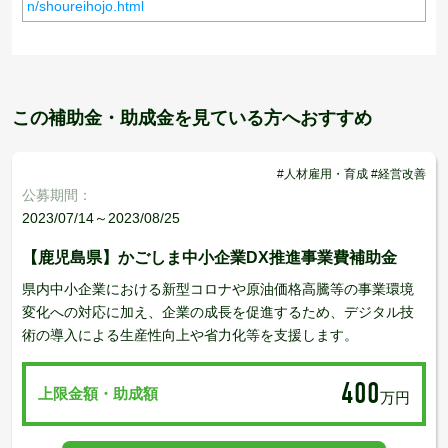
n/shoureihojo.html
この補助金・助成金を見ている方へおすすめ
#人材雇用・育成 #経営改善
公募期間：
2023/07/14～2023/08/25
【鹿児島県】かごしま中小企業DX推進事業費補助金
県内中小企業における新型コロナや原油価格高騰等の事業環境
変化への対応に加え、企業の成長を促進するため、デジタル技
術の導入による生産性向上や省力化等を支援します。
400
上限金額・助成額
万円