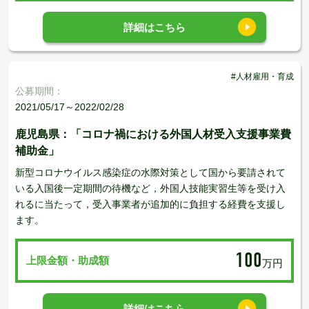
詳細はこちら
#人材雇用・育成
公募期間：
2021/05/17～2022/02/28
鹿児島県：「コロナ禍における外国人材受入支援事業費
補助金」
新型コロナウイルス感染症の水際対策として国から要請されて
いる入国後一定期間の待機など，外国人技能実習生等を受け入
れるに当たって，受入事業者が追加的に負担する経費を支援し
ます。
100
上限金額・助成額
万円
詳細はこちら