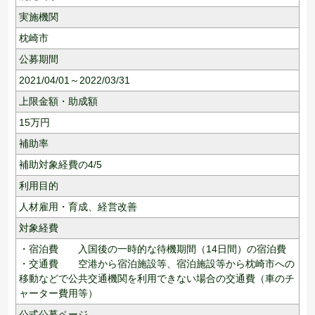
実施機関
枕崎市
公募期間
2021/04/01～2022/03/31
上限金額・助成額
15
万円
補助率
補助対象経費の4/5
利用目的
人材雇用・育成、
経営改善
対象経費
・宿泊費 入国後の一時的な待機期間（14日間）の宿泊費
・交通費 空港から宿泊施設等、宿泊施設等から枕崎市への
移動などで公共交通機関を利用できない場合の交通費（車のチ
ャーター費用等）
公式公募ページ