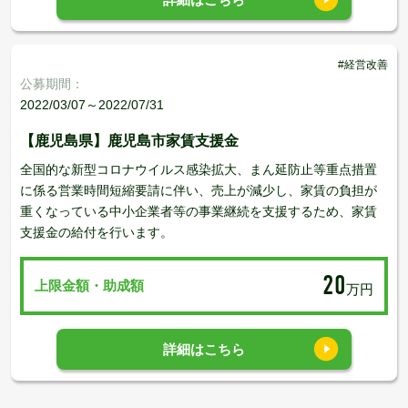
#経営改善
公募期間：
2022/03/07～2022/07/31
【鹿児島県】鹿児島市家賃支援金
全国的な新型コロナウイルス感染拡大、まん延防止等重点措置
に係る営業時間短縮要請に伴い、売上が減少し、家賃の負担が
重くなっている中小企業者等の事業継続を支援するため、家賃
支援金の給付を行います。
20
上限金額・助成額
万円
詳細はこちら