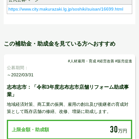
https://www.city.makurazaki.lg.jp/soshiki/suisan/16699.html
この補助金・助成金を見ている方へおすすめ
#人材雇用・育成 #経営改善 #販売促進
公募期間：
～2022/03/31
志布志市：「令和3年度志布志市店舗リフォーム助成事
業」
地域経済対策、商工業の振興、雇用の創出及び後継者の育成対
策として既存店舗の修繕、改修、増築に助成します。
30
上限金額・助成額
万円