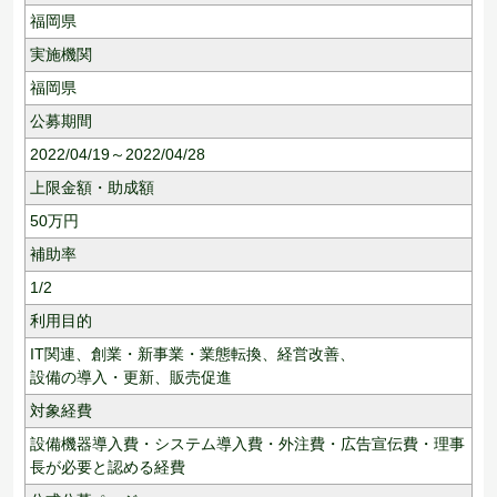
福岡県
実施機関
福岡県
公募期間
2022/04/19～2022/04/28
上限金額・助成額
50
万円
補助率
1/2
利用目的
IT関連、
創業・新事業・業態転換、
経営改善、
設備の導入・更新、
販売促進
対象経費
設備機器導入費・システム導入費・外注費・広告宣伝費・理事
長が必要と認める経費