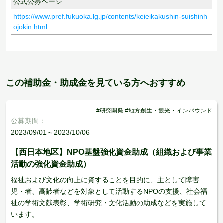
公式公募ページ
https://www.pref.fukuoka.lg.jp/contents/keieikakushin-suishinh
ojokin.html
この補助金・助成金を見ている方へおすすめ
#研究開発 #地方創生・観光・インバウンド
公募期間：
2023/09/01～2023/10/06
【西日本地区】NPO基盤強化資金助成（組織および事業
活動の強化資金助成）
福祉および文化の向上に資することを目的に、主として障害
児・者、高齢者などを対象として活動するNPOの支援、社会福
祉の学術文献表彰、学術研究・文化活動の助成などを実施して
います。