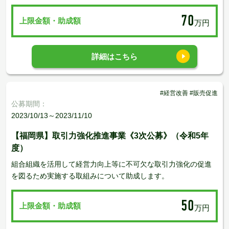
70
上限金額・助成額
万円
詳細はこちら
#経営改善 #販売促進
公募期間：
2023/10/13～2023/11/10
【福岡県】取引力強化推進事業《3次公募》（令和5年
度）
組合組織を活用して経営力向上等に不可欠な取引力強化の促進
を図るため実施する取組みについて助成します。
50
上限金額・助成額
万円