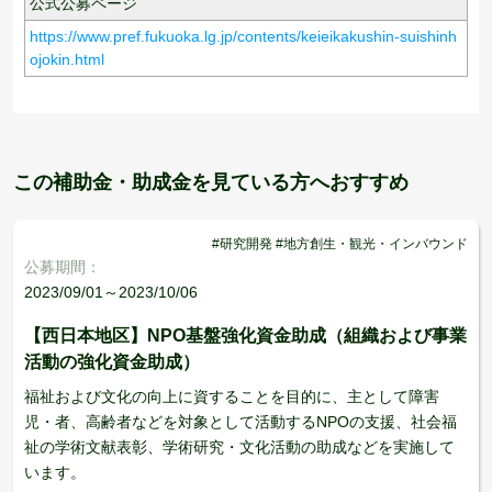
公式公募ページ
https://www.pref.fukuoka.lg.jp/contents/keieikakushin-suishinh
ojokin.html
この補助金・助成金を見ている方へおすすめ
#研究開発 #地方創生・観光・インバウンド
公募期間：
2023/09/01～2023/10/06
【西日本地区】NPO基盤強化資金助成（組織および事業
活動の強化資金助成）
福祉および文化の向上に資することを目的に、主として障害
児・者、高齢者などを対象として活動するNPOの支援、社会福
祉の学術文献表彰、学術研究・文化活動の助成などを実施して
います。