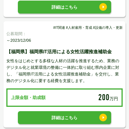
詳細はこちら
#IT関連 #人材雇用・育成 #設備の導入・更新
公募期間：
～2023/12/06
【福岡県】福岡県IT活⽤による⼥性活躍推進補助⾦
女性をはじめとする多様な人材の活躍を推進するため、業務の
デジタル化と就業環境の整備に一体的に取り組む県内企業に対
し、「福岡県IT活用による女性活躍推進補助金」を交付し、業
務のデジタル化に要する経費を支援します。
200
上限金額・助成額
万円
詳細はこちら