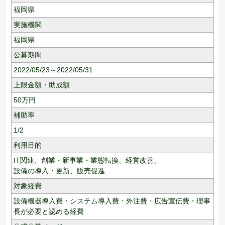
福岡県
実施機関
福岡県
公募期間
2022/05/23～2022/05/31
上限金額・助成額
50
万円
補助率
1/2
利用目的
IT関連、
創業・新事業・業態転換、
経営改善、
設備の導入・更新、
販売促進
対象経費
設備機器導入費・システム導入費・外注費・広告宣伝費・理事
長が必要と認める経費