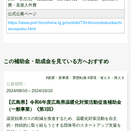
費・直接人件費
公式公募ページ
https://www.pref.hiroshima.lg.jp/soshiki/73/r4monodukurikachi
sousyutsu.html
この補助金・助成金を見ている方へおすすめ
#創業・新事業・業態転換 #環境・省エネ・再エネ
公募期間：
2024/08/10～2024/10/10
【広島県】令和6年度広島県温暖化対策活動促進補助金
（一般事業）《第3回》
温室効果ガスの削減を推進するため、温暖化対策活動を自主
的・持続的に取り組もうとする団体等のスタートアップ支援を