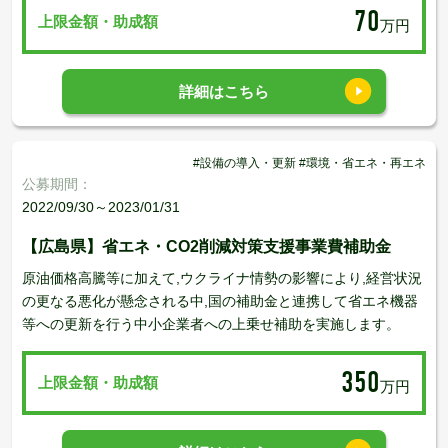
70
上限金額・助成額
万円
詳細はこちら
#設備の導入・更新 #環境・省エネ・再エネ
公募期間：
2022/09/30～2023/01/31
【広島県】省エネ・CO2削減対策支援事業費補助金
原油価格高騰等に加えて,ウクライナ情勢の影響により,経営状況
の更なる悪化が懸念される中,国の補助金と連携して省エネ機器
等への更新を行う中小企業者への上乗せ補助を実施します。
350
上限金額・助成額
万円