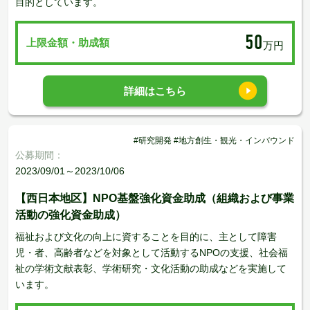
目的としています。
50
上限金額・助成額
万円
詳細はこちら
#研究開発 #地方創生・観光・インバウンド
公募期間：
2023/09/01～2023/10/06
【西日本地区】NPO基盤強化資金助成（組織および事業
活動の強化資金助成）
福祉および文化の向上に資することを目的に、主として障害
児・者、高齢者などを対象として活動するNPOの支援、社会福
祉の学術文献表彰、学術研究・文化活動の助成などを実施して
います。