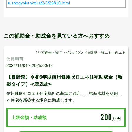
u/shogyokankoka/2/6/29810.html
この補助金・助成金を見ている方へおすすめ
#地方創生・観光・インバウンド #環境・省エネ・再エネ
公募期間：
2024/11/01～2025/03/14
【長野県】令和6年度信州健康ゼロエネ住宅助成金（新
築タイプ）≪第2回≫
信州健康ゼロエネ住宅指針の基準に適合し、県産木材を活用し
た住宅を新築する場合に助成します。
200
上限金額・助成額
万円