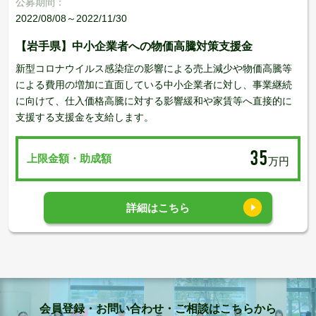
公募期間：
2022/08/08～2022/11/30
【岩手県】中小企業者への物価高騰対策支援金
新型コロナウイルス感染症の影響による売上減少や物価高騰等
による費用の増加に直面している中小企業者に対し、事業継続
に向けて、仕入価格高騰に対する影響緩和や家賃等へ直接的に
支援する支援金を支給します。
35
上限金額・助成額
万円
詳細はこちら
会員登録・お問い合わせ・ご相談はこちらから