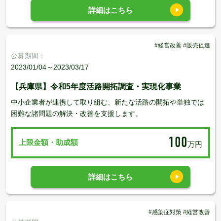
詳細はこちら
#経営改善 #販売促進
公募期間：
2023/01/04～2023/03/17
【兵庫県】令和5年度活路開拓調査・実現化事業
中小企業者が連携して取り組む、新たな活路の開拓や単独では
困難な諸問題の解決・改善を支援します。
100
上限金額・助成額
万円
詳細はこちら
#感染症対策 #経営改善