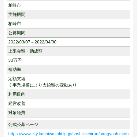
柏崎市
実施機関
柏崎市
公募期間
2022/03/07～2022/04/30
上限金額・助成額
30
万円
補助率
定額支給
※事業規模により支給額の変動あり
利用目的
経営改善
対象経費
公式公募ページ
https://www.city.kashiwazaki.lg.jp/soshikiichiran/sangyoshinkob