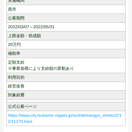
実施機関
燕市
公募期間
2022/03/07～2022/05/31
上限金額・助成額
20
万円
補助率
定額支給
※事業規模により支給額の変動あり
利用目的
経営改善
対象経費
公式公募ページ
https://www.city.tsubame.niigata.jp/soshiki/sangyo_shinko/2/1
2/11270.html