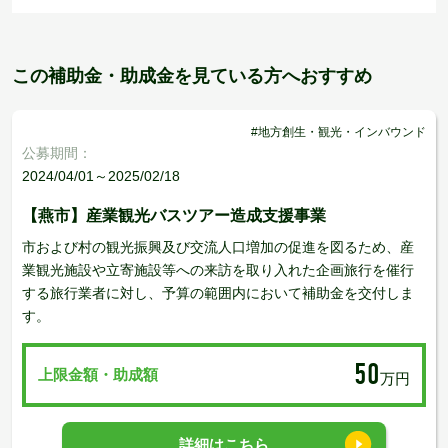
この補助金・助成金を見ている方へおすすめ
#地方創生・観光・インバウンド
公募期間：
2024/04/01～2025/02/18
【燕市】産業観光バスツアー造成支援事業
市および村の観光振興及び交流人口増加の促進を図るため、産
業観光施設や立寄施設等への来訪を取り入れた企画旅行を催行
する旅行業者に対し、予算の範囲内において補助金を交付しま
す。
50
上限金額・助成額
万円
詳細はこちら