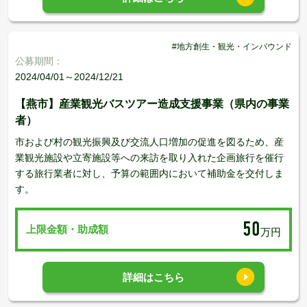
#地方創生・観光・インバウンド
公募期間：
2024/04/01～2024/12/21
【燕市】産業観光バスツアー造成支援事業（県内の事業
者）
市および村の観光振興及び交流人口増加の促進を図るため、産
業観光施設や立寄施設等への来訪を取り入れた企画旅行を催行
する旅行業者に対し、予算の範囲内において補助金を交付しま
す。
50
上限金額・助成額
万円
詳細はこちら