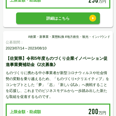
250
上限金額・助成額
万円
詳細はこちら
#創業・新事業・業態転換 #地方創生・観光・インバウンド
公募期間：
2023/07/14～2023/08/10
【佐賀県】令和5年度ものづくり企業イノベーション促
進事業費補助金《2次募集》
ものづくりに携わる中小事業者が新型コロナウィルスや社会情
勢の変動を乗り越えるため、「ものづくり×クリエイティブ」を
コンセプトとした「夢」「志」「新しい試み」へ挑戦すること
を応援し、これまでのビジネスモデルから一歩踏み出した新た
な取組を促進するものです。
200
上限金額・助成額
万円