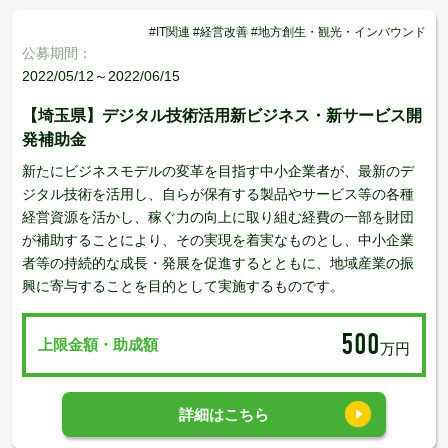
#IT関連 #経営改善 #地方創生・観光・インバウンド
公募期間：
2022/05/12～2022/06/15
【埼玉県】デジタル技術活用新ビジネス・新サービス開
発補助金
新たにビジネスモデルの変革を目指す中小企業者が、最新のデ
ジタル技術を活用し、自らが保有する製品やサービス等の各種
経営資源を活かし、稼ぐ力の向上に取り組む経費の一部を財団
が補助することにより、その実現を着実なものとし、中小企業
者等の持続的な成長・発展を促進するとともに、地域産業の振
興に寄与することを目的として実施するものです。
500
上限金額・助成額
万円
詳細はこちら