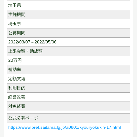
埼玉県
実施機関
埼玉県
公募期間
2022/03/07～2022/05/06
上限金額・助成額
20
万円
補助率
定額支給
利用目的
経営改善
対象経費
公式公募ページ
https://www.pref.saitama.lg.jp/a0801/kyouryokukin-17.html