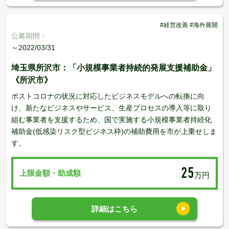
#経営改善 #海外展開
公募期間：
～2022/03/31
埼玉県所沢市：「小規模事業者持続的発展支援補助金」
《所沢市》
ポストコロナの状況に対応したビジネスモデルへの転換に向
け、新たなビジネスやサービス、生産プロセスの導入等に取り
組む事業者を支援するため、国で実施する小規模事業者持続化
補助金(低感染リスク型ビジネス枠)の補助費用を市が上乗せしま
す。
25
上限金額・助成額
万円
詳細はこちら