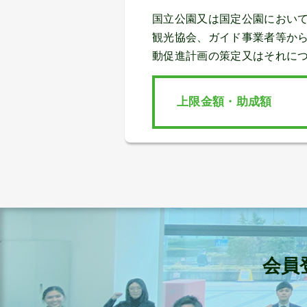
国立公園又は国定公園におい
観光協会、ガイド事業者等か
動促進計画の策定又はそれに
上限金額・助成額
会員