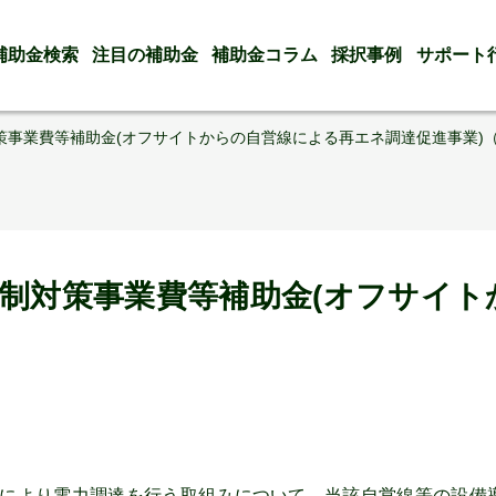
補助金検索
注目の補助金
補助金コラム
採択事例
サポート
策事業費等補助金(オフサイトからの自営線による再エネ調達促進事業)（
抑制対策事業費等補助金(オフサイ
により電力調達を行う取組みについて、当該自営線等の設備