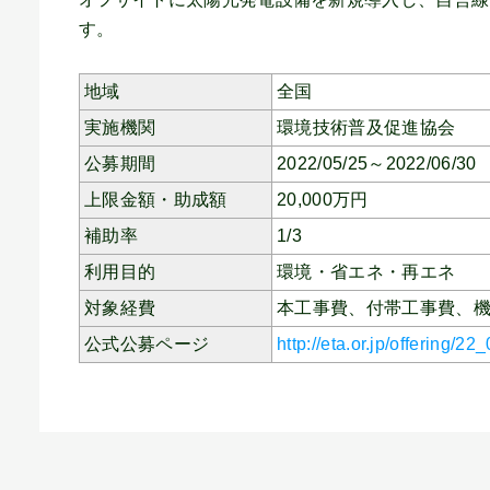
す。
地域
全国
実施機関
環境技術普及促進協会
公募期間
2022/05/25～2022/06/30
上限金額・助成額
20,000
万円
補助率
1/3
利用目的
環境・省エネ・再エネ
対象経費
本工事費、付帯工事費、
公式公募ページ
http://eta.or.jp/offering/