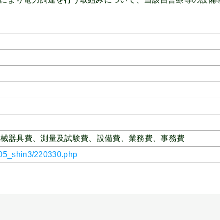
機械器具費、測量及試験費、設備費、業務費、事務費
22_05_shin3/220330.php