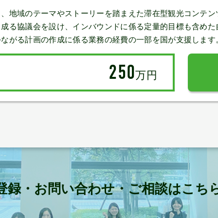
て、地域のテーマやストーリーを踏まえた滞在型観光コンテン
ら成る協議会を設け、インバウンドに係る定量的目標も含めた
つながる計画の作成に係る業務の経費の一部を国が支援します
250
万円
登録・お問い合わせ・ご相談はこち