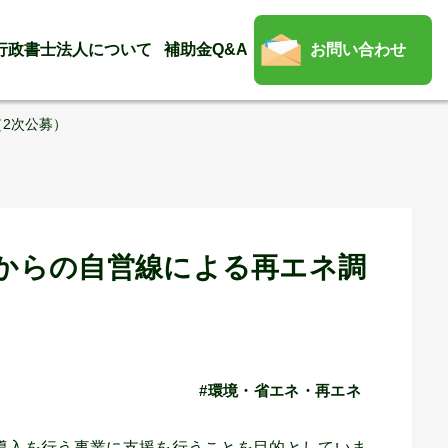
行政書士法人について
補助金Q&A
お問い合わせ
2次公募）
トからの自営線による再エネ調
#環境・省エネ・再エネ
導入を行う事業に支援を行うことを目的としていま