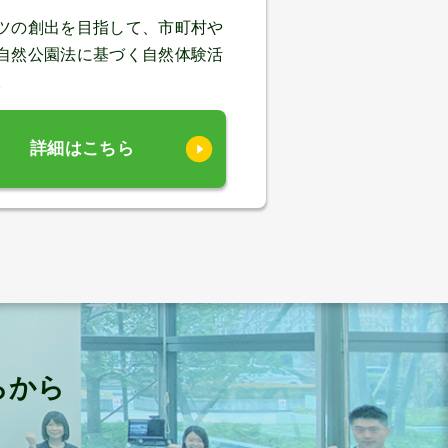
ツの創出を目指して、市町村や
自然公園法に基づく自然体験活
。
詳細はこちら
らから