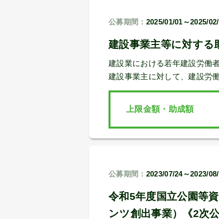
公募期間：
2025/01/01～2025/02
建設事業主等に対する助
建設業における若年建設労働
建設事業主に対して、建設労
上限金額・助成額
公募期間：
2023/07/24～2023/08
令和5年度国立公園等
ンツ創出事業）《2次