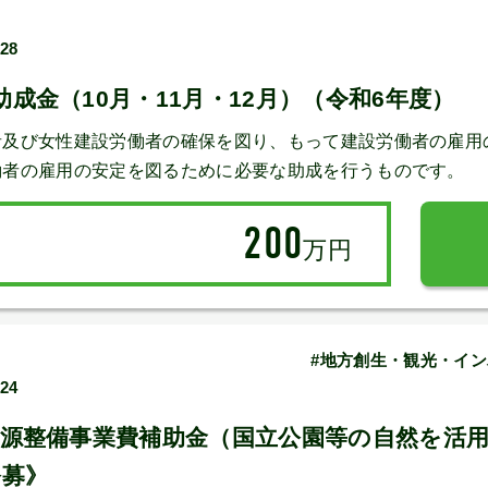
/28
成金（10月・11月・12月）（令和6年度）
者及び女性建設労働者の確保を図り、もって建設労働者の雇用
働者の雇用の安定を図るために必要な助成を行うものです。
200
万円
#地方創生・観光・イン
/24
資源整備事業費補助金（国立公園等の自然を活
公募》