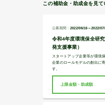
この補助金・助成金を見て
公募期間：
2022/06/16～2022/07
令和4年度環境保全研
発支援事業）
スタートアップ企業等が環境
企業のロールモデルの創出に
す。
上限金額・助成額