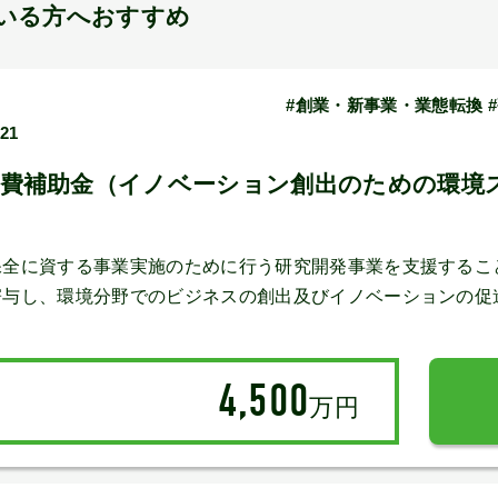
いる方へおすすめ
#創業・新事業・業態転換 
/21
究費補助金（イノベーション創出のための環境
保全に資する事業実施のために行う研究開発事業を支援するこ
寄与し、環境分野でのビジネスの創出及びイノベーションの促
4,500
万円