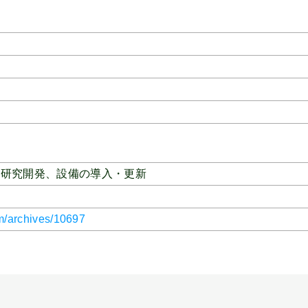
、
研究開発、
設備の導入・更新
m/archives/10697