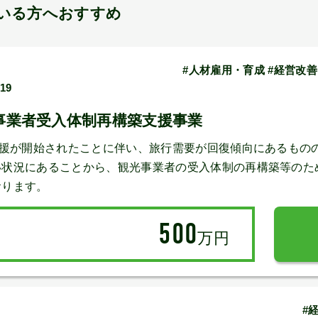
いる方へおすすめ
#人材雇用・育成 #経営改
/19
事業者受入体制再構築支援事業
支援が開始されたことに伴い、旅行需要が回復傾向にあるもの
い状況にあることから、観光事業者の受入体制の再構築等のた
おります。
500
万円
#