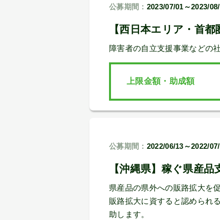
公募期間：
2023/07/01～2023/08
【西日本エリア・首都
障害者の自立支援事業などの
上限金額・助成額
公募期間：
2022/06/13～2022/07
【沖縄県】稼ぐ県産品支
県産品の県外への販路拡大を
販路拡大に資すると認められ
助します。