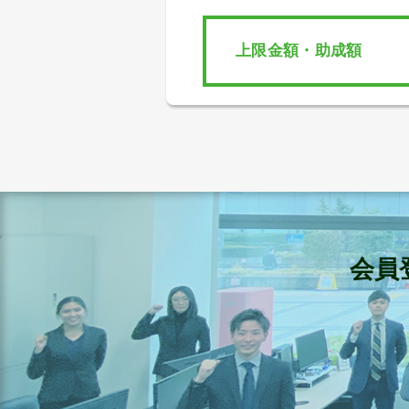
上限金額・助成額
会員