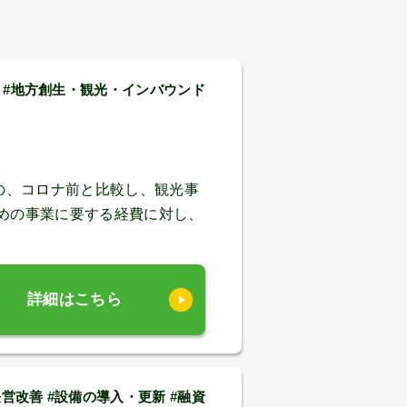
善 #地方創生・観光・インバウンド
の、コロナ前と比較し、観光事
めの事業に要する経費に対し、
詳細はこちら
経営改善 #設備の導入・更新 #融資