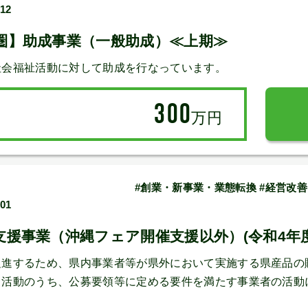
/12
圏】助成事業（一般助成）≪上期≫
社会福祉活動に対して助成を行なっています。
300
万円
#創業・新事業・業態転換 #経営改
/01
援事業（沖縄フェア開催支援以外）(令和4年度
促進するため、県内事業者等が県外において実施する県産品の
る活動のうち、公募要領等に定める要件を満たす事業者の活動