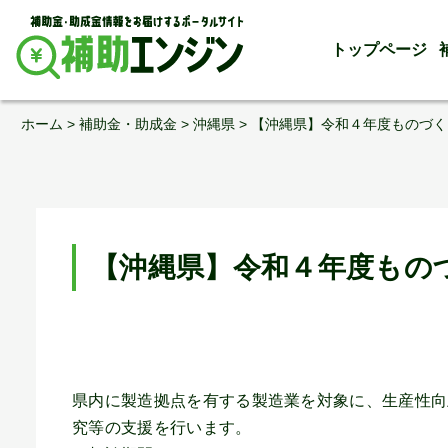
トップページ
Skip
ホーム
>
補助金・助成金
>
沖縄県
>
【沖縄県】令和４年度ものづく
to
content
【沖縄県】令和４年度もの
県内に製造拠点を有する製造業を対象に、生産性向
究等の支援を行います。