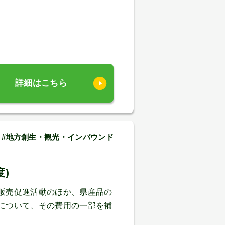
詳細はこちら
善 #地方創生・観光・インバウンド
)
販売促進活動のほか、県産品の
について、その費用の一部を補