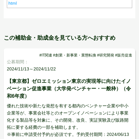
html
この補助金・助成金を見ている方へおすすめ
#IT関連 #創業・新事業・業態転換 #研究開発 #販売促進
公募期間：
2024/11/13～2024/11/22
【東京都】ゼロエミッション東京の実現等に向けたイノ
ベーション促進事業（大学発ベンチャー・一般枠）（令
和6年度）
優れた技術や新たな発想を有する都内のベンチャー企業や中小
企業等が、事業会社等とのオープンイノベーションにより事業
化する製品等を対象に、その開発、改良、実証実験及び販路開
拓に要する経費の一部を補助します。
※事前に申請受付予約が必須です。予約受付期間：2024/06/13