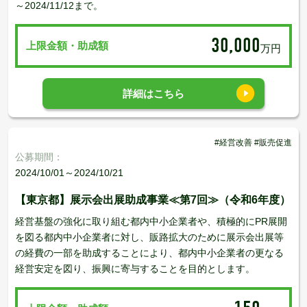
～2024/11/12まで。
30,000
上限金額・助成額
万円
詳細はこちら
#経営改善 #販売促進
公募期間：
2024/10/01～2024/10/21
【東京都】展示会出展助成事業≪第7回≫（令和6年度）
経営基盤の強化に取り組む都内中小企業者や、積極的にPR展開
を図る都内中小企業者に対し、販路拡大のために展示会出展等
の経費の一部を助成することにより、都内中小企業者の更なる
経営安定を図り、振興に寄与することを目的とします。