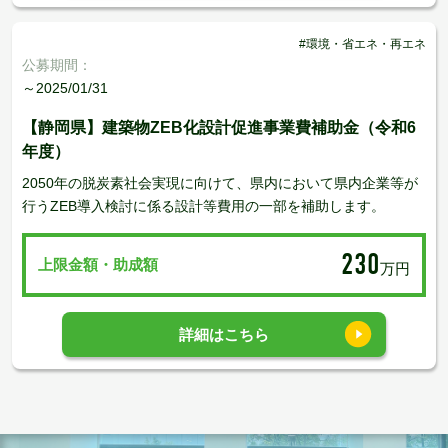
#環境・省エネ・再エネ
公募期間：
～2025/01/31
【静岡県】建築物ZEB化設計促進事業費補助金（令和6
年度）
2050年の脱炭素社会実現に向けて、県内において県内企業等が
行うZEB導入検討に係る設計等費用の一部を補助します。
230
上限金額・助成額
万円
詳細はこちら