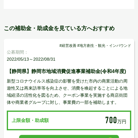
この補助金・助成金を見ている方へおすすめ
#経営改善 #地方創生・観光・インバウンド
公募期間：
2022/05/13～2022/08/31
【静岡県】静岡市地域消費促進事業補助金(令和4年度)
新型コロナウイルス感染症の影響を受けた市内の商業活動の周
遊性又は再来訪率等を向上させ、消費を喚起することによる地
域経済の活性化を図るため、クーポン事業を実施する商店街団
体や商業者グループに対し、事業費の一部を補助します。
700
上限金額・助成額
万円