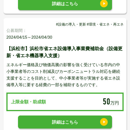
詳細はこちら
#設備の導入・更新 #環境・省エネ・再エネ
公募期間：
2024/04/15～2024/04/30
【浜松市】浜松市省エネ設備導入事業費補助金（設備更
新・省エネ機器導入支援）
エネルギー価格及び物価高騰の影響を強く受けている市内の中
小事業者等のコスト削減及びカーボンニュートラル対応を継続
支援することを目的として、中小事業者等が実施する省エネ設
備導入等に要する経費の一部を補助するものです。
50
上限金額・助成額
万円
詳細はこちら