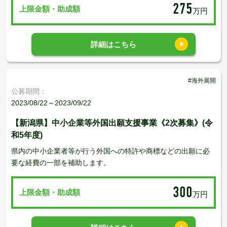
275
上限金額・助成額
万円
詳細はこちら
#海外展開
公募期間：
2023/08/22～2023/09/22
【新潟県】中小企業等外国出願支援事業《2次募集》(令
和5年度)
県内の中小企業者等が行う外国への特許や商標などの出願に必
要な経費の一部を補助します。
300
上限金額・助成額
万円