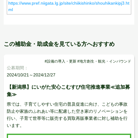
https://www.pref.niigata.lg.jp/site/chiikishinko/shouhikankipj3.ht
ml
この補助金・助成金を見ている方へおすすめ
#設備の導入・更新 #地方創生・観光・インバウンド
公募期間：
2024/10/21～2024/12/27
【新潟県】にいがた安心こむすび住宅推進事業≪追加募
集≫
県では、子育てしやすい住宅の普及促進に向け、こどもの事故
防止や家族のふれあい等に配慮した空き家のリノベーションを
行い、子育て世帯等に販売する買取再販事業者に対し補助を行
います。