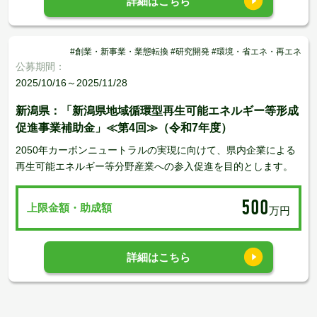
詳細はこちら
#創業・新事業・業態転換 #研究開発 #環境・省エネ・再エネ
公募期間：
2025/10/16～2025/11/28
新潟県：「新潟県地域循環型再生可能エネルギー等形成
促進事業補助金」≪第4回≫（令和7年度）
2050年カーボンニュートラルの実現に向けて、県内企業による
再生可能エネルギー等分野産業への参入促進を目的とします。
500
上限金額・助成額
万円
詳細はこちら