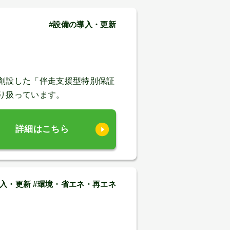
#設備の導入・更新
創設した「伴走支援型特別保証
り扱っています。
詳細はこちら
入・更新 #環境・省エネ・再エネ