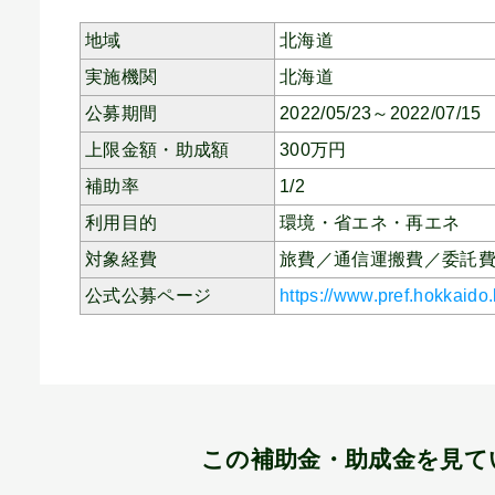
地域
北海道
実施機関
北海道
公募期間
2022/05/23～2022/07/15
上限金額・助成額
300
万円
補助率
1/2
利用目的
環境・省エネ・再エネ
対象経費
旅費／通信運搬費／委託
公式公募ページ
https://www.pref.hokkaido.
この補助金・助成金を見て