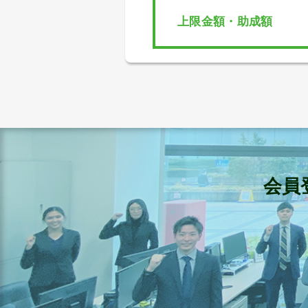
上限金額・助成額
会員