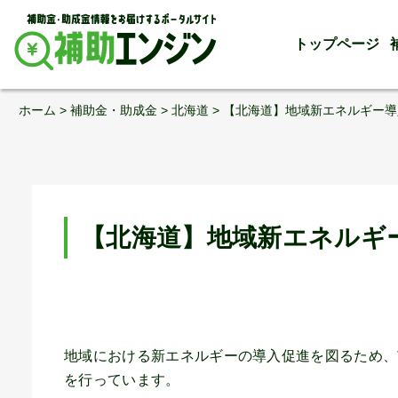
トップページ
Skip
ホーム
>
補助金・助成金
>
北海道
>
【北海道】地域新エネルギー導
to
content
【北海道】地域新エネルギ
地域における新エネルギーの導入促進を図るため、
を行っています。