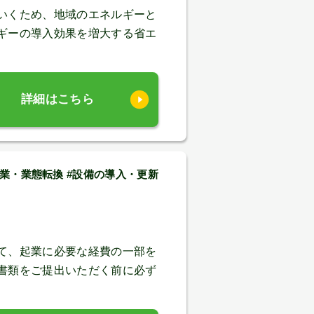
いくため、地域のエネルギーと
ギーの導入効果を増大する省エ
詳細はこちら
新事業・業態転換 #設備の導入・更新
て、起業に必要な経費の一部を
書類をご提出いただく前に必ず