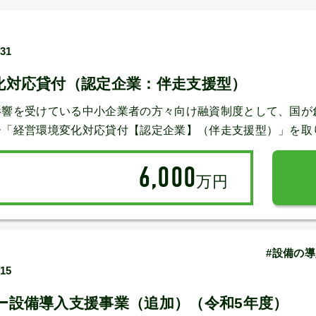
/31
化対応貸付（認定企業：伴走支援型）
影響を受けている中小企業者の方々向け融資制度として、国が
ー「経営環境変化対応貸付【認定企業】（伴走支援型）」を取
6,000
万円
#設備の導
/15
ー設備導入支援事業（追加）（令和5年度）