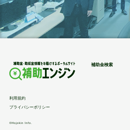
補助金検索
利用規約
プライバシーポリシー
©Hojokin Info.