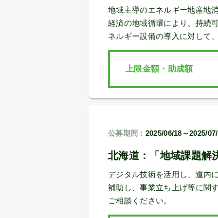
地域主導のエネルギー地産地
経済の地域循環により、持続
ネルギー設備の導入に対して
上限金額・助成額
公募期間：
2025/06/18～2025/07
北海道：「地域課題解
デジタル技術を活用し、道内
補助し、事業立ち上げ等に関
ご相談ください。