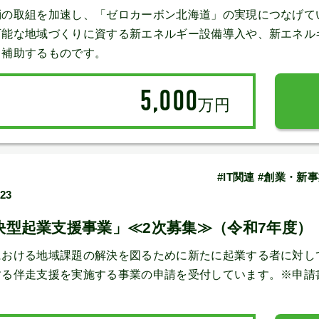
消の取組を加速し、「ゼロカーボン北海道」の実現につなげて
可能な地域づくりに資する新エネルギー設備導入や、新エネル
、補助するものです。
5,000
万円
#IT関連 #創業・
/23
決型起業支援事業」≪2次募集≫（令和7年度）
における地域課題の解決を図るために新たに起業する者に対し
する伴走支援を実施する事業の申請を受付しています。※申請