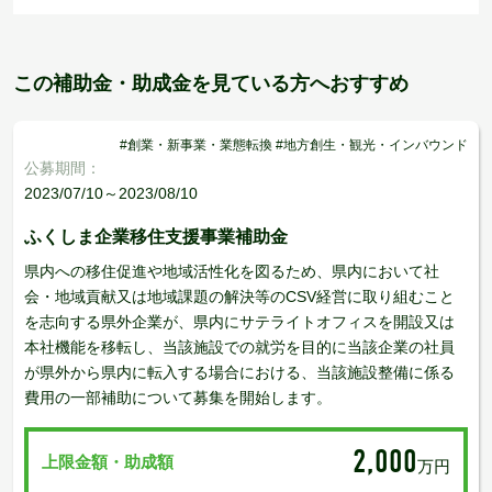
この補助金・助成金を見ている方へおすすめ
#創業・新事業・業態転換 #地方創生・観光・インバウンド
公募期間：
2023/07/10～2023/08/10
ふくしま企業移住支援事業補助金
県内への移住促進や地域活性化を図るため、県内において社
会・地域貢献又は地域課題の解決等のCSV経営に取り組むこと
を志向する県外企業が、県内にサテライトオフィスを開設又は
本社機能を移転し、当該施設での就労を目的に当該企業の社員
が県外から県内に転入する場合における、当該施設整備に係る
費用の一部補助について募集を開始します。
2,000
上限金額・助成額
万円