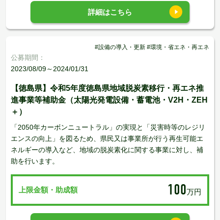
詳細はこちら
#設備の導入・更新 #環境・省エネ・再エネ
公募期間：
2023/08/09～2024/01/31
【徳島県】令和5年度徳島県地域脱炭素移行・再エネ推
進事業等補助金（太陽光発電設備・蓄電池・V2H・ZEH
＋）
「2050年カーボンニュートラル」の実現と「災害時等のレジリ
エンスの向上」を図るため、県民又は事業所が行う再生可能エ
ネルギーの導入など、地域の脱炭素化に関する事業に対し、補
助を行います。
100
上限金額・助成額
万円