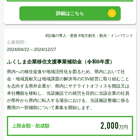
詳細はこちら
#設備の導入・更新 #地方創生・観光・インバウンド
公募期間：
2024/04/22～2024/12/27
ふくしま企業移住支援事業補助金（令和6年度）
県内への移住促進や地域活性化を図るため、県内において社
会・地域貢献又は地域課題の解決等のCSV経営に取り組むこと
を志向する県外企業が、県内にサテライトオフィスを開設又は
本社機能を移転し、当該施設での就労を目的に当該企業の社員
が県外から県内に転入する場合における、当該施設整備に係る
費用の一部補助について募集を開始します。
2,000
上限金額・助成額
万円