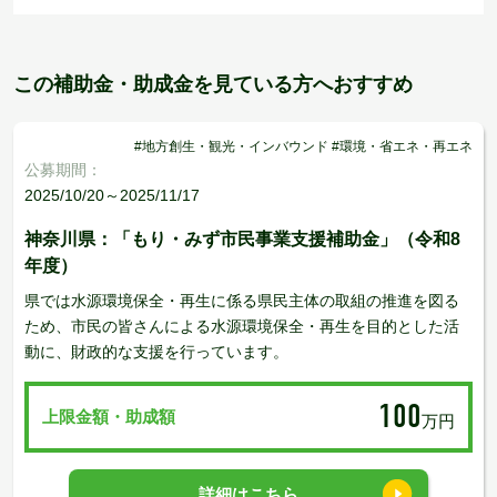
この補助金・助成金を見ている方へおすすめ
#地方創生・観光・インバウンド #環境・省エネ・再エネ
公募期間：
2025/10/20～2025/11/17
神奈川県：「もり・みず市民事業支援補助金」（令和8
年度）
県では水源環境保全・再生に係る県民主体の取組の推進を図る
ため、市民の皆さんによる水源環境保全・再生を目的とした活
動に、財政的な支援を行っています。
100
上限金額・助成額
万円
詳細はこちら