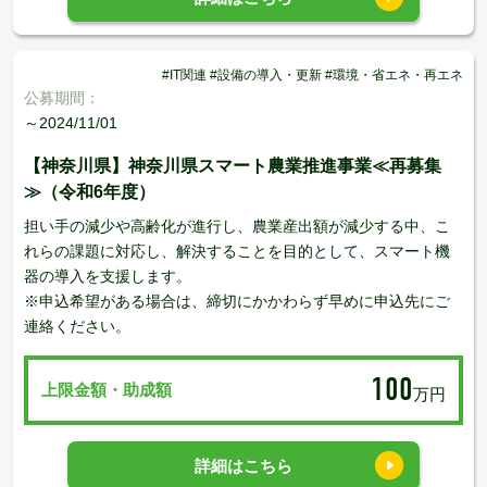
#IT関連 #設備の導入・更新 #環境・省エネ・再エネ
公募期間：
～2024/11/01
【神奈川県】神奈川県スマート農業推進事業≪再募集
≫（令和6年度）
担い手の減少や高齢化が進行し、農業産出額が減少する中、こ
れらの課題に対応し、解決することを目的として、スマート機
器の導入を支援します。
※申込希望がある場合は、締切にかかわらず早めに申込先にご
連絡ください。
100
上限金額・助成額
万円
詳細はこちら