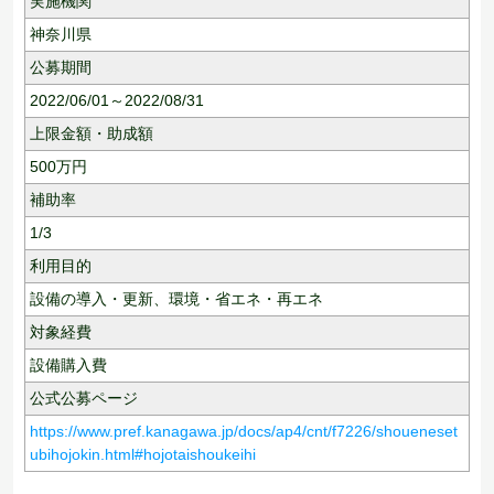
実施機関
神奈川県
公募期間
2022/06/01～2022/08/31
上限金額・助成額
500
万円
補助率
1/3
利用目的
設備の導入・更新、
環境・省エネ・再エネ
対象経費
設備購入費
公式公募ページ
https://www.pref.kanagawa.jp/docs/ap4/cnt/f7226/shoueneset
ubihojokin.html#hojotaishoukeihi