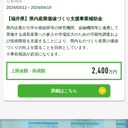
公募期間：
2024/03/12～2024/04/19
【福井県】県内産業価値づくり支援事業補助金
県内企業が大学や産総研等の研究機関、金融機関等と連携して
実施する成長産業への参入や市場拡大のための可能性調査およ
び技術開発を支援することにより、県内ものづくり産業の価値
づくりの向上を図ることを目的としています。
※事前相談が必須になります。
2,400
上限金額・助成額
万円
詳細はこちら