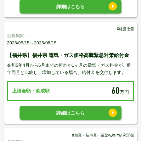
詳細はこちら
#経営改善
公募期間：
2023/05/15～2023/08/15
【福井県】福井県 電気・ガス価格高騰緊急対策給付金
令和5年4⽉から6⽉までの何れか1ヶ月の電気・ガス料⾦が、昨
年同⽉と比較し、増加している場合、給付金を交付します。
60
上限金額・助成額
万円
詳細はこちら
#創業・新事業・業態転換 #研究開発