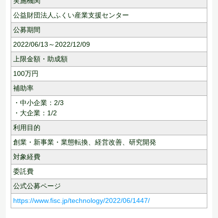
実施機関
公益財団法人ふくい産業支援センター
公募期間
2022/06/13～2022/12/09
上限金額・助成額
100
万円
補助率
・中小企業：2/3
・大企業：1/2
利用目的
創業・新事業・業態転換、
経営改善、
研究開発
対象経費
委託費
公式公募ページ
https://www.fisc.jp/technology/2022/06/1447/