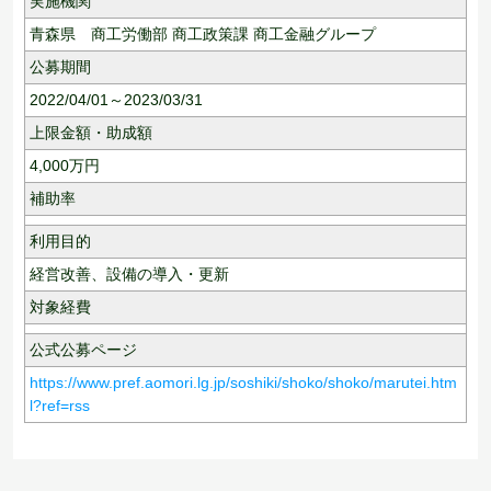
実施機関
青森県 商工労働部 商工政策課 商工金融グループ
公募期間
2022/04/01～2023/03/31
上限金額・助成額
4,000
万円
補助率
利用目的
経営改善、
設備の導入・更新
対象経費
公式公募ページ
https://www.pref.aomori.lg.jp/soshiki/shoko/shoko/marutei.htm
l?ref=rss