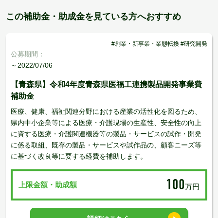
この補助金・助成金を見ている方へおすすめ
#創業・新事業・業態転換 #研究開発
公募期間：
～2022/07/06
【青森県】令和4年度青森県医福工連携製品開発事業費
補助金
医療、健康、福祉関連分野における産業の活性化を図るため、
県内中小企業等による医療・介護現場の生産性、安全性の向上
に資する医療・介護関連機器等の製品・サービスの試作・開発
に係る取組、既存の製品・サービスや試作品の、顧客ニーズ等
に基づく改良等に要する経費を補助します。
100
上限金額・助成額
万円