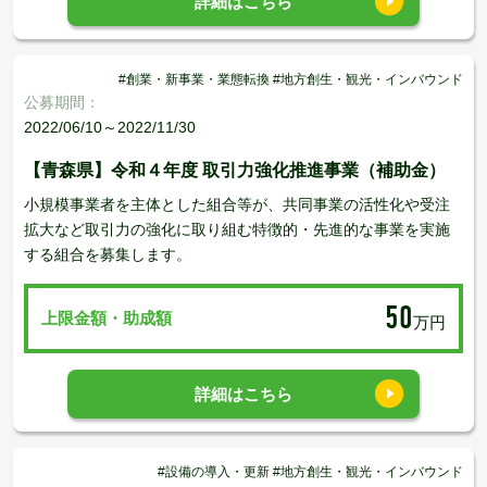
詳細はこちら
#創業・新事業・業態転換 #地方創生・観光・インバウンド
公募期間：
2022/06/10～2022/11/30
【青森県】令和４年度 取引力強化推進事業（補助金）
小規模事業者を主体とした組合等が、共同事業の活性化や受注
拡大など取引力の強化に取り組む特徴的・先進的な事業を実施
する組合を募集します。
50
上限金額・助成額
万円
詳細はこちら
#設備の導入・更新 #地方創生・観光・インバウンド