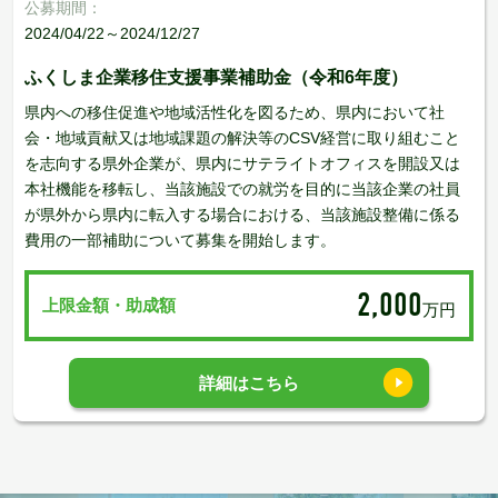
公募期間：
2024/04/22～2024/12/27
ふくしま企業移住支援事業補助金（令和6年度）
県内への移住促進や地域活性化を図るため、県内において社
会・地域貢献又は地域課題の解決等のCSV経営に取り組むこと
を志向する県外企業が、県内にサテライトオフィスを開設又は
本社機能を移転し、当該施設での就労を目的に当該企業の社員
が県外から県内に転入する場合における、当該施設整備に係る
費用の一部補助について募集を開始します。
2,000
上限金額・助成額
万円
詳細はこちら