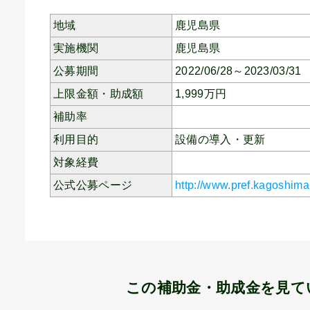
地域
鹿児島県
実施機関
鹿児島県
公募期間
2022/06/28～2023/03/31
上限金額・助成額
1,999
万円
補助率
利用目的
設備の導入・更新
対象経費
公式公募ページ
http://www.pref.kagoshima
この補助金・助成金を見て