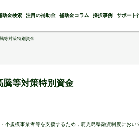
補助金検索
注目の補助金
補助金コラム
採択事例
サポート
騰等対策特別資金
高騰等対策特別資金
・小規模事業者等を支援するため，鹿児島県融資制度におい