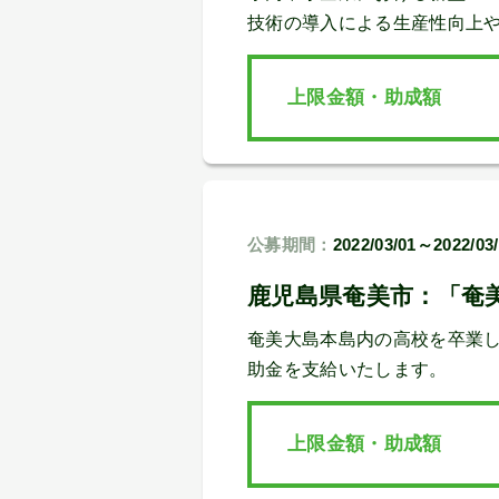
技術の導入による生産性向上
上限金額・助成額
公募期間：
2022/03/01～2022/03
鹿児島県奄美市：「奄
奄美大島本島内の高校を卒業し
助金を支給いたします。
上限金額・助成額