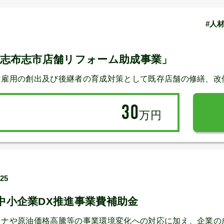
#人
度志布志市店舗リフォーム助成事業」
、雇用の創出及び後継者の育成対策として既存店舗の修繕、改
30
万円
/25
中小企業DX推進事業費補助金
ロナや原油価格高騰等の事業環境変化への対応に加え、企業の