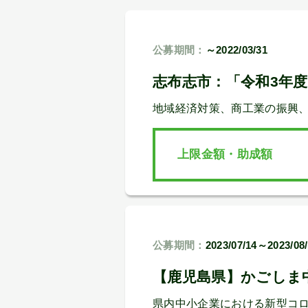
公募期間：
～2022/03/31
志布志市：「令和3年
地域経済対策、商工業の振興
上限金額・助成額
公募期間：
2023/07/14～2023/08
【鹿児島県】かごしま
県内中小企業における新型コ