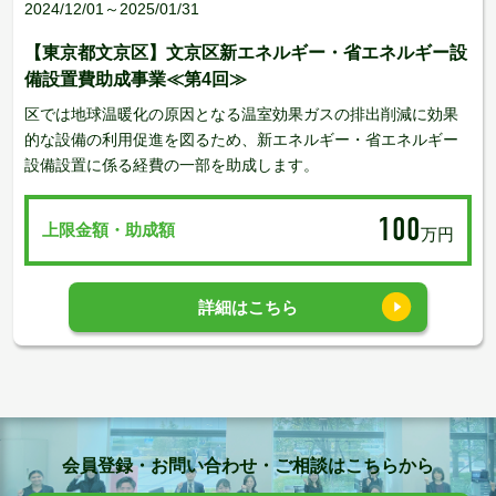
2024/12/01～2025/01/31
【東京都文京区】文京区新エネルギー・省エネルギー設
備設置費助成事業≪第4回≫
区では地球温暖化の原因となる温室効果ガスの排出削減に効果
的な設備の利用促進を図るため、新エネルギー・省エネルギー
設備設置に係る経費の一部を助成します。
100
上限金額・助成額
万円
詳細はこちら
会員登録・お問い合わせ・ご相談はこちらから