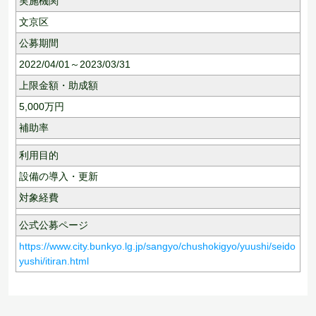
実施機関
文京区
公募期間
2022/04/01～2023/03/31
上限金額・助成額
5,000
万円
補助率
利用目的
設備の導入・更新
対象経費
公式公募ページ
https://www.city.bunkyo.lg.jp/sangyo/chushokigyo/yuushi/seido
yushi/itiran.html