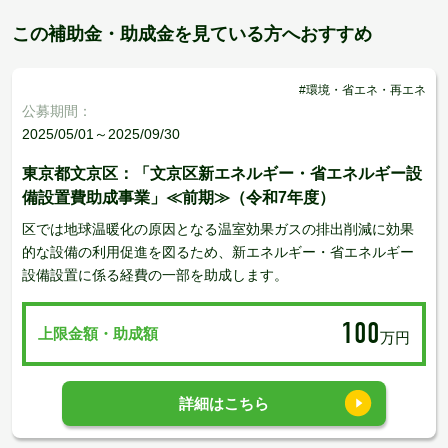
この補助金・助成金を見ている方へおすすめ
#環境・省エネ・再エネ
公募期間：
2025/05/01～2025/09/30
東京都文京区：「文京区新エネルギー・省エネルギー設
備設置費助成事業」≪前期≫（令和7年度）
区では地球温暖化の原因となる温室効果ガスの排出削減に効果
的な設備の利用促進を図るため、新エネルギー・省エネルギー
設備設置に係る経費の一部を助成します。
100
上限金額・助成額
万円
詳細はこちら