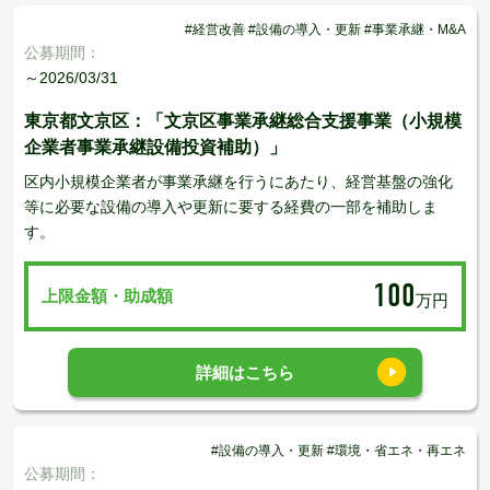
#経営改善 #設備の導入・更新 #事業承継・M&A
公募期間：
～2026/03/31
東京都文京区：「文京区事業承継総合支援事業（小規模
企業者事業承継設備投資補助）」
区内小規模企業者が事業承継を行うにあたり、経営基盤の強化
等に必要な設備の導入や更新に要する経費の一部を補助しま
す。
100
上限金額・助成額
万円
詳細はこちら
#設備の導入・更新 #環境・省エネ・再エネ
公募期間：