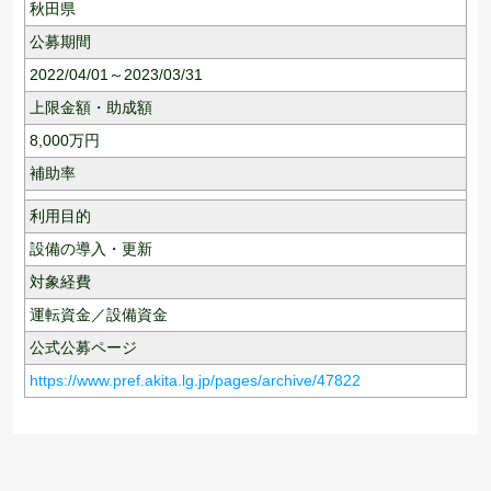
秋田県
公募期間
2022/04/01～2023/03/31
上限金額・助成額
8,000
万円
補助率
利用目的
設備の導入・更新
対象経費
運転資金／設備資金
公式公募ページ
https://www.pref.akita.lg.jp/pages/archive/47822