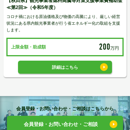
【秋田県】観光事業者燃料高騰等対策支援事業費補助金
≪第2回≫（令和5年度）
コロナ禍における原油価格及び物価の高騰により、厳しい経営
状況にある県内観光事業者が行う省エネルギー化の取組を支援
します。
200
上限金額・助成額
万円
詳細はこちら
会員登録・お問い合わせ・ご相談はこちらから
会員登録・お問い合わせ・ご相談