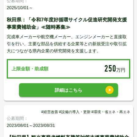
公募期間：
2025/10/01～
秋田県：「令和7年度好循環サイクル促進研究開発支援
事業費補助金」≪随時募集≫
完成車メーカーや航空機メーカー、エンジンメーカーと直接取
引を行い、主要な部品を供給する企業等との新規受注や取引拡
大につながる県内企業の研究開発を支援します。
250
上限金額・助成額
万円
詳細はこちら
#経営改善 #設備の導入・更新 #環境・省エネ・再エネ
公募期間：
2023/08/01～2023/08/31