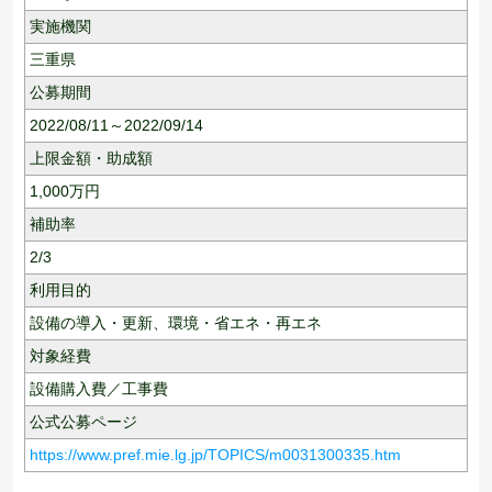
実施機関
三重県
公募期間
2022/08/11～2022/09/14
上限金額・助成額
1,000
万円
補助率
2/3
利用目的
設備の導入・更新、
環境・省エネ・再エネ
対象経費
設備購入費／工事費
公式公募ページ
https://www.pref.mie.lg.jp/TOPICS/m0031300335.htm