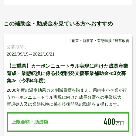
この補助金・助成金を見ている方へおすすめ
#創業・新事業・業態転換 #経営改善
公募期間：
2022/09/15～2022/10/21
【三重県】カーボンニュートラル実現に向けた成長産業
育成・業態転換に係る技術開発支援事業補助金≪3次募
集≫（令和4年度）
2030年度の温室効果ガス削減目標を踏まえ、県内中小企業が行
うカーボンニュートラル実現に向けた成長分野への事業拡大、
新規参入又は業態転換に係る技術開発の取組を支援します。
400
上限金額・助成額
万円