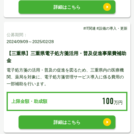
詳細はこちら
#IT関連 #設備の導入・更新
公募期間：
2024/09/09～2025/02/28
【三重県】三重県電子処方箋活用・普及促進事業費補助
金
電子処方箋の活用・普及の促進を図るため、三重県内の医療機
関、薬局を対象に、電子処方箋管理サービス導入に係る費用の
一部補助を行います。
100
上限金額・助成額
万円
詳細はこちら