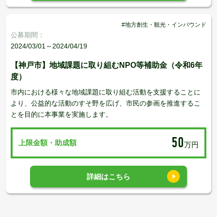
#地方創生・観光・インバウンド
公募期間：
2024/03/01～2024/04/19
【神戸市】地域課題に取り組むNPO等補助金（令和6年
度）
市内における様々な地域課題に取り組む活動を支援することに
より、公益的な活動のすそ野を広げ、市民の参画を推進するこ
とを目的に本事業を実施します。
50
上限金額・助成額
万円
詳細はこちら