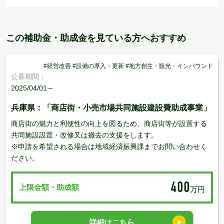
この補助金・助成金を見ている方へおすすめ
#経営改善 #設備の導入・更新 #地方創生・観光・インバウンド
公募期間：
2025/04/01～
兵庫県：「商店街・小売市場共同施設建設費助成事業」
商店街の魅力と利便性の向上を図るため、商店街等が設置する
共同施設設置・改修又は撤去の支援をします。
※申請を希望される場合は地域経済振興課までお問い合わせく
ださい。
400
上限金額・助成額
万円
詳細はこちら