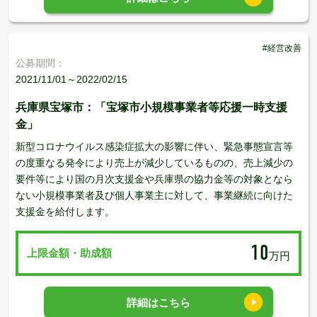
#経営改善
公募期間：
2021/11/01～2022/02/15
兵庫県宝塚市：「宝塚市小規模事業者等応援一時支援
金」
新型コロナウイルス感染症拡大の影響に伴い、緊急事態宣言等
の度重なる発令により売上が減少しているものの、売上減少の
要件等により国の月次支援金や兵庫県の協力金等の対象となら
ない小規模事業者及び個人事業主に対して、事業継続に向けた
支援金を給付します。
10
上限金額・助成額
万円
詳細はこちら