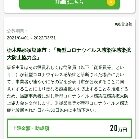
詳細はこちら
#経営改善
公募期間：
2021/04/01～2022/03/31
栃木県那須塩原市：「新型コロナウイルス感染症感染拡
大防止協力金」
事業主又はその役員若しくは従業員（以下「従業員等」とい
う。）が新型コロナウイルス感染症と診断された場合におい
て、事業者が速やかにその旨を公表（市が公表することに同
意）することにより更なる感染拡大を防止することを推進する
ため、当該事業者に対し新型コロナウイルス感染症感染拡大防
止協力金を交付します。※従業員等が新型コロナウイルス感染
症と診断された日から30日以内に申請下さい。
20
上限金額・助成額
万円