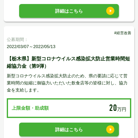
詳細はこちら
#経営改善
公募期間：
2022/03/07～2022/05/13
【栃木県】新型コロナウイルス感染拡大防止営業時間短
縮協力金（第9弾）
新型コロナウイルス感染拡大防止のため、県の要請に応じて営
業時間の短縮に御協力いただいた飲食店等の皆様に対し、協力
金を支給します。
20
上限金額・助成額
万円
詳細はこちら