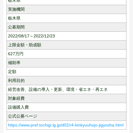
栃木県
実施機関
栃木県
公募期間
2022/08/17～2022/12/23
上限金額・助成額
627
万円
補助率
定額
利用目的
経営改善、
設備の導入・更新、
環境・省エネ・再エネ
対象経費
設備購入費
公式公募ページ
https://www.pref.tochigi.lg.jp/d02/r4-kinkyuuhojo-jigyosha.html