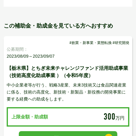
この補助金・助成金を見ている方へおすすめ
#創業・新事業・業態転換 #研究開発
公募期間：
2023/08/09～2023/09/07
【栃木県】とちぎ未来チャレンジファンド活用助成事業
（技術高度化助成事業 ）（令和5年度）
中小企業者等が行う、戦略3産業、未来3技術又は食品関連産業
に係る、技術の高度化、新技術・新製品・新役務の開発事業に
要する経費への助成をします。
300
上限金額・助成額
万円