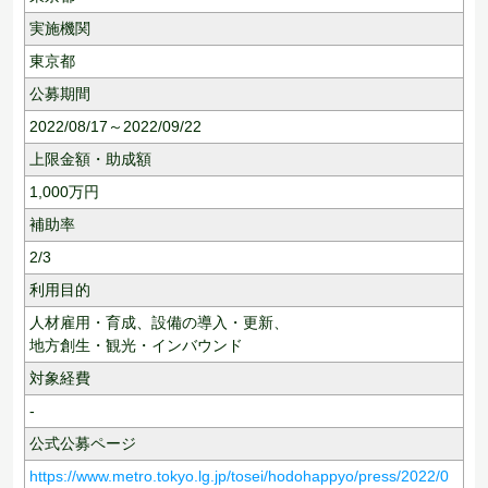
実施機関
東京都
公募期間
2022/08/17～2022/09/22
上限金額・助成額
1,000
万円
補助率
2/3
利用目的
人材雇用・育成、
設備の導入・更新、
地方創生・観光・インバウンド
対象経費
-
公式公募ページ
https://www.metro.tokyo.lg.jp/tosei/hodohappyo/press/2022/0