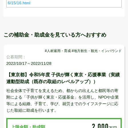
6/15/16.html
この補助金・助成金を見ている方へおすすめ
#人材雇用・育成 #地方創生・観光・インバウンド
公募期間：
2022/10/17～2022/11/28
【東京都】令和5年度 子供が輝く東京・応援事業（実績
連動型助成（既存の取組のレベルアップ））
社会全体で子育てを支えるため、都からの出えんと都民等の寄
附による「子供が輝く東京・応援基金」を活用し、NPOや企業
等による結婚、子育て、学び、就労までのライフステージに応
じた取組に助成を行います。
2,000
上限金額・助成額