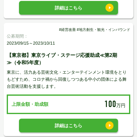
詳細はこちら
#経営改善 #地方創生・観光・インバウンド
公募期間：
2023/09/15～2023/10/11
【東京都】東京ライブ・ステージ応援助成≪第2期
≫（令和5年度）
東京に、活⼒ある芸術⽂化・エンターテインメント環境をとり
もどすため、コロナ禍から回復しつつある中⼩の団体による舞
台芸術活動を支援します。
100
上限金額・助成額
万円
詳細はこちら