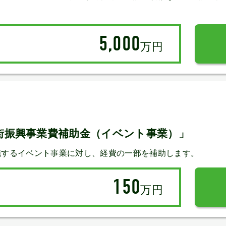
5,000
万円
街振興事業費補助金（イベント事業）」
施するイベント事業に対し、経費の一部を補助します。
150
万円