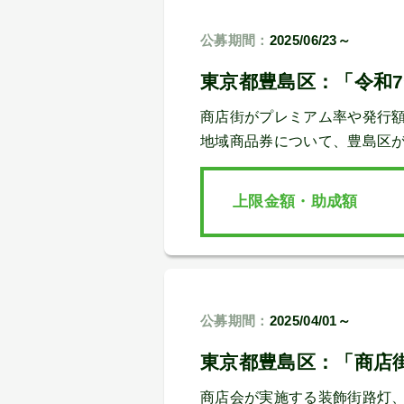
公募期間：
2025/06/23～
東京都豊島区：「令和
商店街がプレミアム率や発行
地域商品券について、豊島区
上限金額・助成額
公募期間：
2025/04/01～
東京都豊島区：「商店
商店会が実施する装飾街路灯