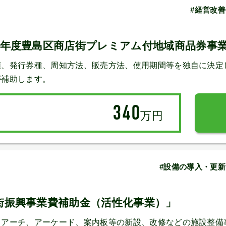
#経営改善
7年度豊島区商店街プレミアム付地域商品券事
額、発行券種、周知方法、販売方法、使用期間等を独自に決定
が補助します。
340
万円
#設備の導入・更新
街振興事業費補助金（活性化事業）」
、アーチ、アーケード、案内板等の新設、改修などの施設整備