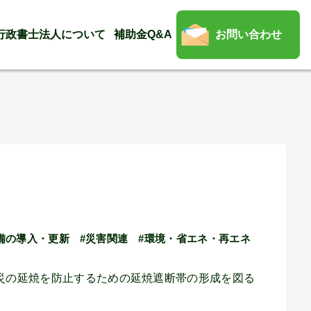
行政書士法人について
補助金Q&A
お問い合わせ
備の導入・更新
#災害関連
#環境・省エネ・再エネ
災の延焼を防止するための延焼遮断帯の形成を図る