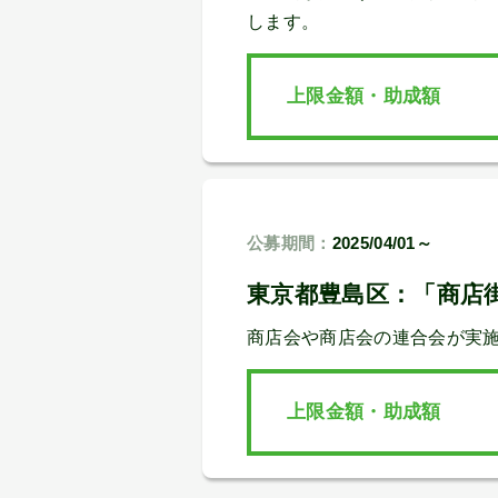
します。
上限金額・助成額
公募期間：
2025/04/01～
東京都豊島区：「商店
商店会や商店会の連合会が実
上限金額・助成額