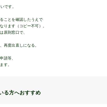
しいです。
ることを確認したうえで
なります（コピー不可）。
は原則窓口で、
、再度出直しになる。
申請等、
ます。
いる方へおすすめ