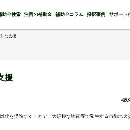
補助金検索
注目の補助金
補助金コラム
採択事例
サポート
特別な支援
支援
#設
燃化を促進することで、大規模な地震等で発生する市街地火