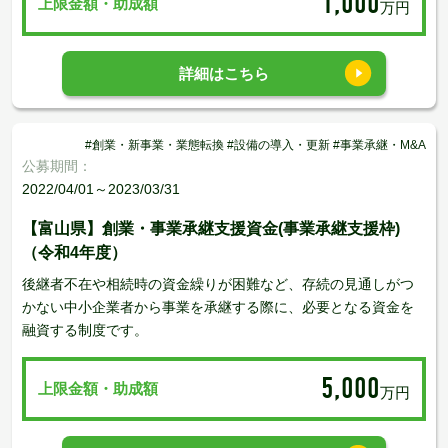
1,000
上限金額・助成額
万円
詳細はこちら
#創業・新事業・業態転換 #設備の導入・更新 #事業承継・M&A
公募期間：
2022/04/01～2023/03/31
【富山県】創業・事業承継支援資金(事業承継支援枠)
（令和4年度）
後継者不在や相続時の資金繰りが困難など、存続の見通しがつ
かない中小企業者から事業を承継する際に、必要となる資金を
融資する制度です。
5,000
上限金額・助成額
万円