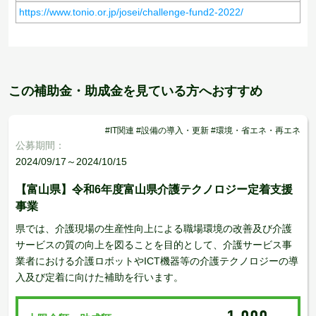
https://www.tonio.or.jp/josei/challenge-fund2-2022/
この補助金・助成金を見ている方へおすすめ
#IT関連 #設備の導入・更新 #環境・省エネ・再エネ
公募期間：
2024/09/17～2024/10/15
【富山県】令和6年度富山県介護テクノロジー定着支援
事業
県では、介護現場の生産性向上による職場環境の改善及び介護
サービスの質の向上を図ることを目的として、介護サービス事
業者における介護ロボットやICT機器等の介護テクノロジーの導
入及び定着に向けた補助を行います。