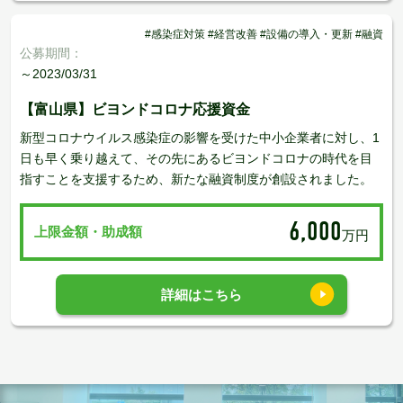
#感染症対策 #経営改善 #設備の導入・更新 #融資
公募期間：
～2023/03/31
【富山県】ビヨンドコロナ応援資金
新型コロナウイルス感染症の影響を受けた中小企業者に対し、1
日も早く乗り越えて、その先にあるビヨンドコロナの時代を目
指すことを支援するため、新たな融資制度が創設されました。
6,000
上限金額・助成額
万円
詳細はこちら