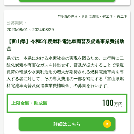
#設備の導入・更新 #環境・省エネ・再エネ
公募期間：
2023/08/01～2024/03/29
【富山県】令和5年度燃料電池車両普及促進事業費補助
金
県では、本県における水素社会の実現を図るため、走行時に二
酸化炭素や有害なガスを排出せず、普及が拡大することで環境
負荷の軽減や水素利活用の増大が期待される燃料電池車両を導
入する者に対して、その導入費用の一部を補助する「富山県燃
料電池車両普及促進事業費補助金」の募集を行います。
100
上限金額・助成額
万円
詳細はこちら