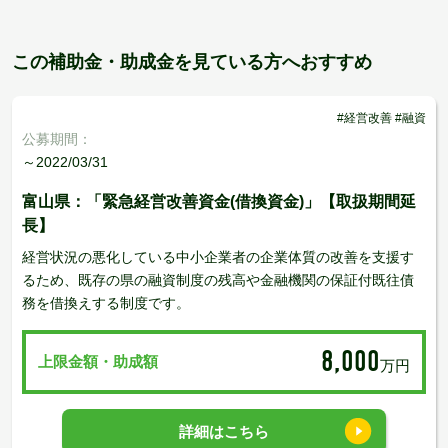
この補助金・助成金を見ている方へおすすめ
#経営改善 #融資
公募期間：
～2022/03/31
富山県：「緊急経営改善資金(借換資金)」【取扱期間延
長】
経営状況の悪化している中小企業者の企業体質の改善を支援す
るため、既存の県の融資制度の残高や金融機関の保証付既往債
務を借換えする制度です。
8,000
上限金額・助成額
万円
詳細はこちら