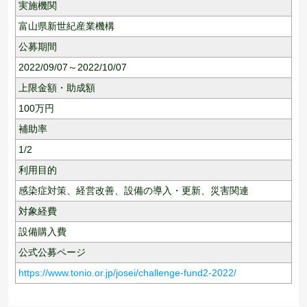
実施機関
富山県新世紀産業機構
公募期間
2022/09/07～2022/10/07
上限金額・助成額
100
万円
補助率
1/2
利用目的
感染症対策、
経営改善、
設備の導入・更新、
災害関連
対象経費
設備購入費
公式公募ページ
https://www.tonio.or.jp/josei/challenge-fund2-2022/