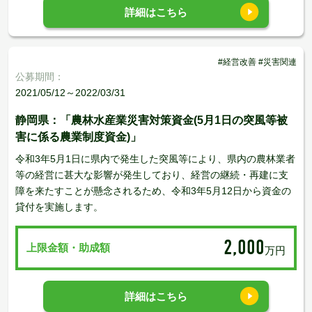
詳細はこちら
#経営改善 #災害関連
公募期間：
2021/05/12～2022/03/31
静岡県：「農林水産業災害対策資金(5月1日の突風等被
害に係る農業制度資金)」
令和3年5月1日に県内で発生した突風等により、県内の農林業者
等の経営に甚大な影響が発生しており、経営の継続・再建に支
障を来たすことが懸念されるため、令和3年5月12日から資金の
貸付を実施します。
2,000
上限金額・助成額
万円
詳細はこちら