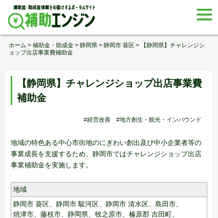
Skip
togg
to
navi
content
ホーム
>
補助金・助成金
>
静岡県
>
静岡市 葵区
>
【静岡県】チャレンジシ
ョップ出店事業費補助金
【静岡県】チャレンジショップ出店事業費
補助金
#経営改善
#地方創生・観光・インバウンド
地域の特色ある中心市街地のにぎわい創出及び中小企業者等の
事業成長を支援するため、静岡市ではチャレンジショップ出店
事業補助金を実施します。
地域
静岡市 葵区、
静岡市 駿河区、
静岡市 清水区、
島田市、
焼津市、
藤枝市、
静岡県、
牧之原市、
榛原郡 吉田町、