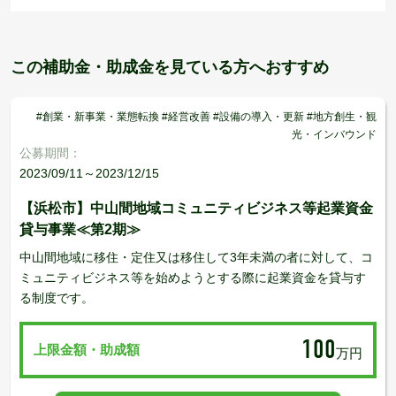
この補助金・助成金を見ている方へおすすめ
#創業・新事業・業態転換 #経営改善 #設備の導入・更新 #地方創生・観
光・インバウンド
公募期間：
2023/09/11～2023/12/15
【浜松市】中山間地域コミュニティビジネス等起業資金
貸与事業≪第2期≫
中山間地域に移住・定住又は移住して3年未満の者に対して、コ
ミュニティビジネス等を始めようとする際に起業資金を貸与す
る制度です。
100
上限金額・助成額
万円