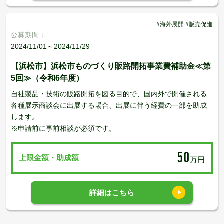
#海外展開 #販売促進
公募期間：
2024/11/01～2024/11/29
【浜松市】浜松市ものづくり販路開拓事業費補助金≪第
5回≫（令和6年度）
自社製品・技術の販路開拓を図る目的で、国内外で開催される
各種展示商談会に出展する場合、出展に伴う経費の一部を助成
します。
※申請前に事前相談が必須です。
50
上限金額・助成額
万円
詳細はこちら