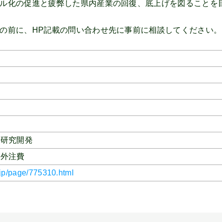
ル化の促進と疲弊した県内産業の回復、底上げを図ることを
の前に、HP記載の問い合わせ先に事前に相談してください。
、
研究開発
／外注費
.jp/page/775310.html