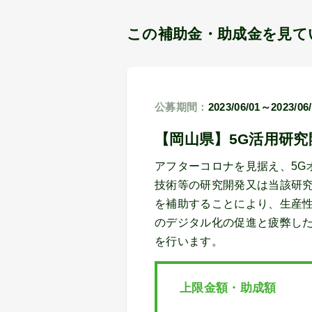
この補助金・助成金を見て
公募期間：
2023/06/01～2023/06
【岡山県】5G活用研究
アフターコロナを見据え、5G
技術等の研究開発又は当該研
を補助することにより、生産
のデジタル化の促進と疲弊した
を行います。
上限金額・助成額