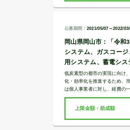
公募期間：
2021/05/07～2022/03
岡山県岡山市：「令和
システム、ガスコージ
用システム、蓄電シス
低炭素型の都市の実現に向け
化・効率化を推進するため、
は個人事業者に対し、経費の
上限金額・助成額