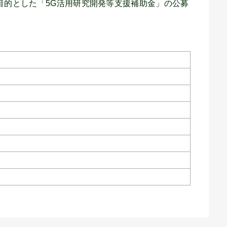
目的とした「5G活用研究開発等支援補助金」の公募