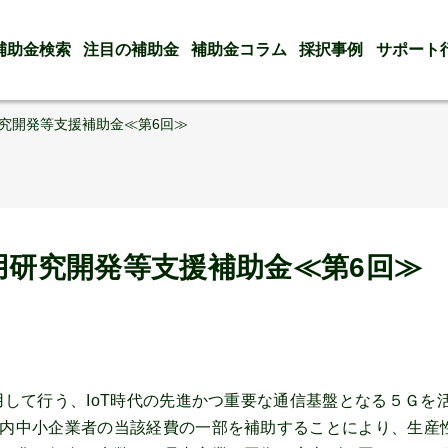
補助金検索
注目の補助金
補助金コラム
採択事例
サポート
研究開発等支援補助金≪第6回≫
用研究開発等支援補助金≪第6回≫
して行う、IoT時代の先進かつ重要な通信基盤となる５Ｇを活
内中小企業者の当該経費の一部を補助することにより、生産