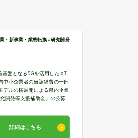
創業・新事業・業態転換 #研究開発
基盤となる5Gを活用したIoT
内中小企業者の当該経費の一部
モデルの横展開による県内企業
研究開発等支援補助金」の公募
詳細はこちら