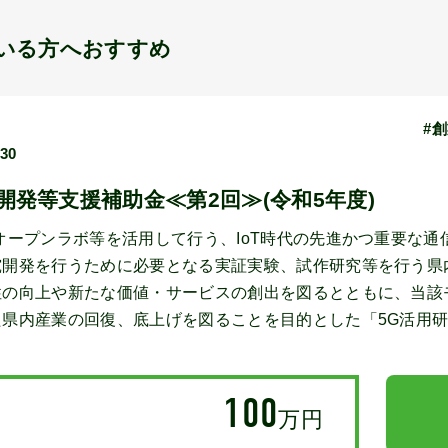
いる方へおすすめ
#
/30
開発等支援補助金≪第2回≫(令和5年度)
オープンラボ等を活用して行う、IoT時代の先進かつ重要な通信
究開発を行うために必要となる実証実験、試作研究等を行う県
性の向上や新たな価値・サービスの創出を図るとともに、当該
県内産業の回復、底上げを図ることを目的とした「5G活用
100
万円