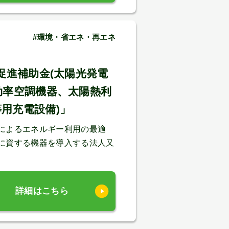
#環境・省エネ・再エネ
促進補助金(太陽光発電
効率空調機器、太陽熱利
用充電設備)」
によるエネルギー利用の最適
に資する機器を導入する法人又
詳細はこちら