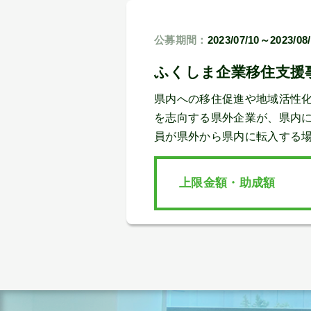
公募期間：
2023/07/10～2023/08
ふくしま企業移住支援
県内への移住促進や地域活性化
を志向する県外企業が、県内
員が県外から県内に転入する
上限金額・助成額