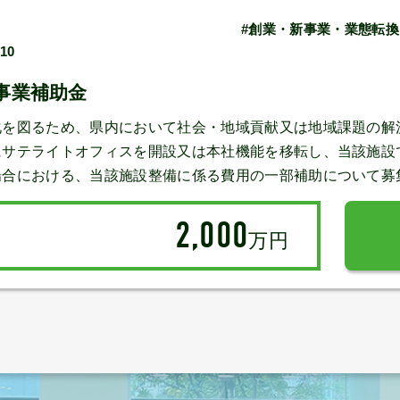
#創業・新事業・業態転換
/10
事業補助金
を図るため、県内において社会・地域貢献又は地域課題の解
にサテライトオフィスを開設又は本社機能を移転し、当該施設
場合における、当該施設整備に係る費用の一部補助について募
2,000
万円