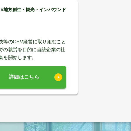
 #地方創生・観光・インバウンド
決等のCSV経営に取り組むこと
での就労を目的に当該企業の社
集を開始します。
詳細はこちら