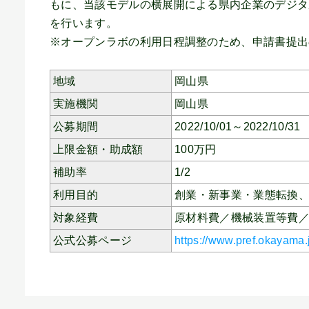
もに、当該モデルの横展開による県内企業のデジタ
を行います。
※オープンラボの利用日程調整のため、申請書提出
地域
岡山県
実施機関
岡山県
公募期間
2022/10/01～2022/10/31
上限金額・助成額
100
万円
補助率
1/2
利用目的
創業・新事業・業態転換
対象経費
原材料費／機械装置等費
公式公募ページ
https://www.pref.okayama