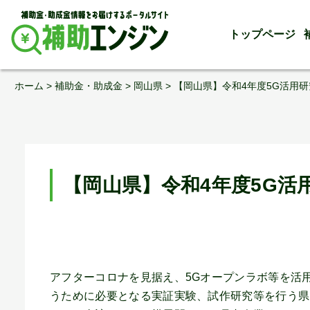
トップページ
Skip
ホーム
>
補助金・助成金
>
岡山県
>
【岡山県】令和4年度5G活用
to
content
【岡山県】令和4年度5G活
アフターコロナを見据え、5Gオープンラボ等を活用
うために必要となる実証実験、試作研究等を行う県